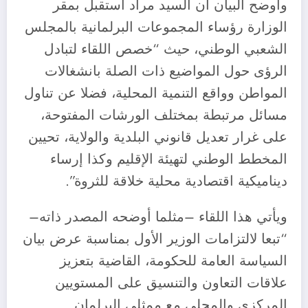
وأوضح البيان أن السيد مراد استقبل بمقر
الوزارة رؤساء المجموعات البرلمانية بالمجلس
الشعبي الوطني، حيث “خصص اللقاء لتبادل
الرؤى حول المواضيع ذات الصلة بانشغالات
المواطن وواقع التنمية المحلية، فضلا عن تناول
مسائل مرتبطة بمختلف الورشات المفتوحة،
على غرار تعديل قانوني البلدية والولاية، تحيين
المخطط الوطني لتهيئة الإقليم وكذا إرساء
ديناميكية اقتصادية محلية خلاقة للثروة”.
ويأتي هذا اللقاء –مثلما أوضحه المصدر ذاته–
“تبعا لالتزامات الوزير الأول بمناسبة عرض بيان
السياسة العامة للحكومة، القاضية بتعزيز
علاقات التعاون والتنسيق على المستويين
المركزي والمحلي مع ممثلي البرلمان