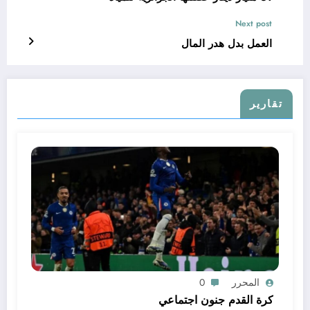
Next post
العمل بدل هدر المال
تقارير
المحرر
0
كرة القدم جنون اجتماعي