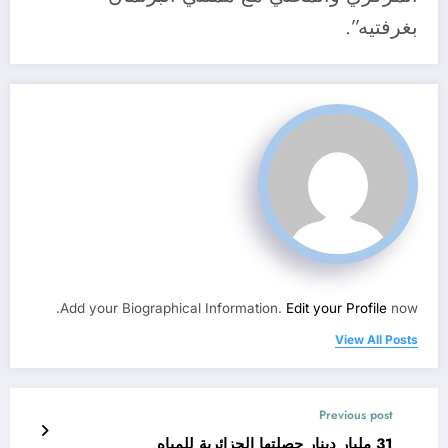
بغرفتيه”.
Add your Biographical Information.
Edit your Profile
now.
View All Posts
Previous post
31 مليار دينار حصلتها الجزائرية للمياه