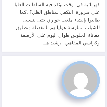
كهربائية في وقت تؤكد فيه السلطات العليا
على ضرورة التكفل بمناطق الظل؟ ،كما
طالبوا بإنشاء ملعب جواري حتى يتسنى
للشباب ممارسة هواياتهم المفضلة وتطليق
معاناة الجلوس طوال اليوم على الأرصفة
وكراسي المقاهي . رشيد هــ