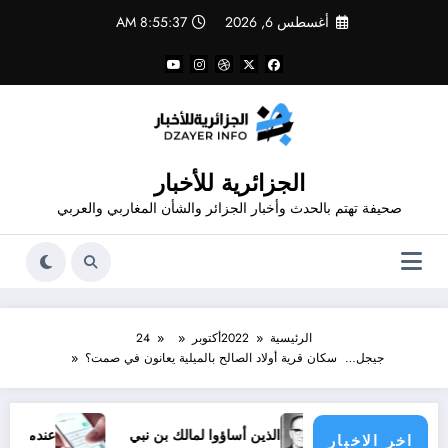
لتجاوز
أغسطس 6, 2026
8:55:37 AM
لى
لمحتوى
الجزائرية للأخبار
صحيفة تهتم بالحدث وأخبار الجزائر والشأن المغاربي والعربي
الرئيسية
2022
أكتوبر
24
جيجل… سكان قرية أولاد الصالح بالميلية يعانون في صمت؟
الذين أساؤوا لمالك بن نبي
عندما ترسل رسالة 
اخر الاخبار