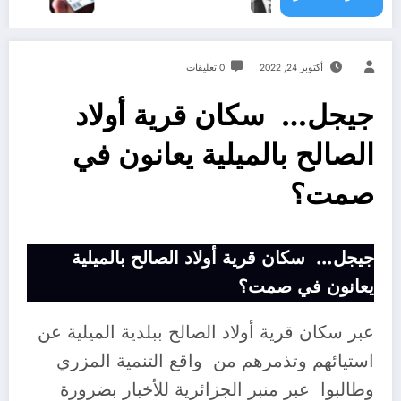
أكتوبر 24, 2022
0 تعليقات
جيجل… سكان قرية أولاد
الصالح بالميلية يعانون في
صمت؟
جيجل… سكان قرية أولاد الصالح بالميلية
يعانون في صمت؟
عبر سكان قرية أولاد الصالح ببلدية الميلية عن
استيائهم وتذمرهم من واقع التنمية المزري
وطالبوا عبر منبر الجزائرية للأخبار بضرورة