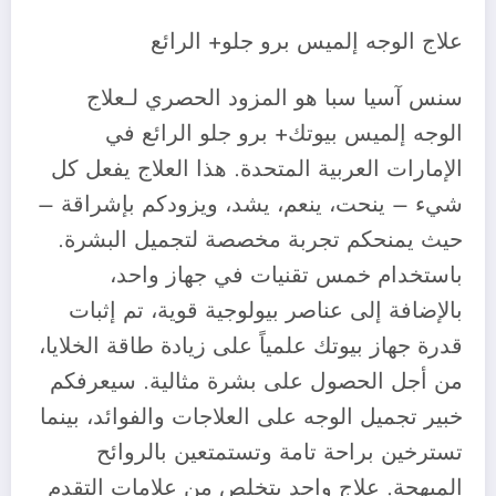
علاج الوجه إلميس برو جلو+ الرائع
سنس آسيا سبا هو المزود الحصري لـعلاج
الوجه إلميس بيوتك+ برو جلو الرائع في
الإمارات العربية المتحدة. هذا العلاج يفعل كل
شيء – ينحت، ينعم، يشد، ويزودكم بإشراقة –
حيث يمنحكم تجربة مخصصة لتجميل البشرة.
باستخدام خمس تقنيات في جهاز واحد،
بالإضافة إلى عناصر بيولوجية قوية، تم إثبات
قدرة جهاز بيوتك علمياً على زيادة طاقة الخلايا،
من أجل الحصول على بشرة مثالية. سيعرفكم
خبير تجميل الوجه على العلاجات والفوائد، بينما
تسترخين براحة تامة وتستمتعين بالروائح
المبهجة. علاج واحد يتخلص من علامات التقدم