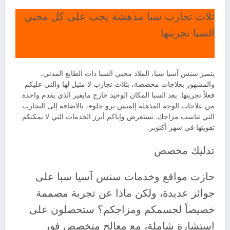
ثلاث تجارب سبا مدهشة يجب على كل محبي
السبا تجربتها
يتميز سنس آسيا سبا، الملاذ محبي السبا ذات الطابع المدني،
والمشهور بعلاجات مخصصة، بثلاث تجارب لا مثيل لها والتي عليكم
فعلاً تجربتها. يعد السبا المكان الوحيد خارج مايفير الذي يقدم واحدة
من علاجات الوجه المذهلة إلميس برو جلو+، بالاضافة إلى التجارب
التي تناسب مزاجك. نستعرض وإياكم أبرز الخدمات التي لا يمكنكم
تفويتها في شهر أكتوبر.
تدليك مخصص
حازت مواقع وخدمات سنس آسيا سبا على
جوائز عديدة، ولكن ماذا عن تجربة مصممة
خصيصاً لجسمكم ومزاجكم؟ ستحصلون على
استشارة شاملة، مع معالج متخصص فور