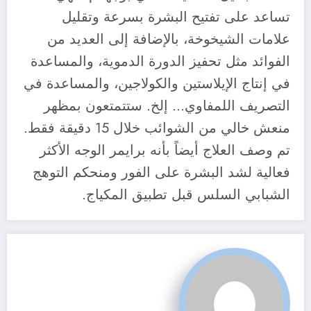
تساعد على تفتيح البشرة بسرعة وتقليل
علامات الشيخوخة، بالإضافة إلى العديد من
الفوائد مثل تحفيز الدورة الدموية، والمساعدة
في إنتاج الإيلاستين والكولاجين، والمساعدة في
التصريف اللمفاوي… إلخ. ستتمتعون بمظهر
منعش خالي من الشوائب خلال 15 دقيقة فقط.
تم وصف العلاج أيضاً بأنه برايمر الوجه الأكثر
فعالية لشد البشرة على الفور ومنحكم التوهج
الشبابي السلس قبل تطبيق المكياج.