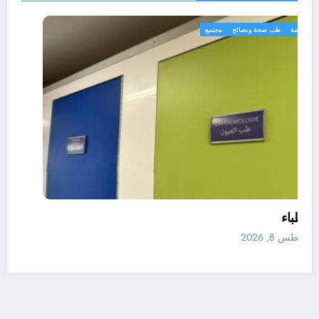
رياضة
طب صحة ونصائح
مجتمع
الأطباء
أغسطس 8, 2026