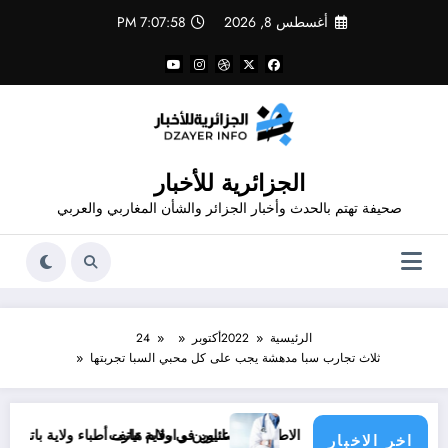
لتجاوز
أغسطس 8, 2026
7:07:58 PM
لى
لمحتوى
الجزائرية للأخبار
صحيفة تهتم بالحدث وأخبار الجزائر والشأن المغاربي والعربي
الرئيسية
2022
أكتوبر
24
ثلاث تجارب سبا مدهشة يجب على كل محبي السبا تجربتها
أرقام هاتف الاطباء الاخصائيين في ولاية تيارت
عناوين و ارقام هاتف أطباء ولاية باتنة .. عناوين وارقام 
اخر الاخبار