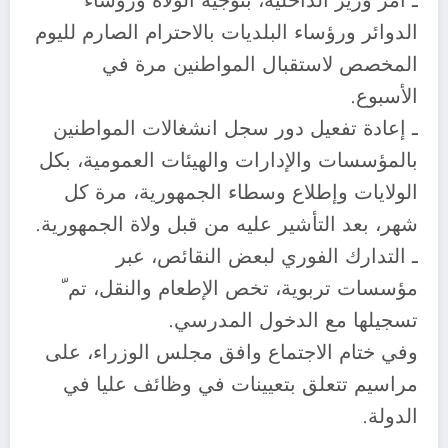
ـ أمر وزير الداخلية، بتوجيه الولاة ورؤساء
الدوائر ورؤساء البلديات بالاحترام الصارم لليوم
المخصص لاستقبال المواطنين مرة في
الأسبوع.
ـ إعادة تفعيل دور سجل انشغالات المواطنين
بالمؤسسات والإدارات والهيئات العمومية، بكل
الولايات وإطلاع وسطاء الجمهورية، مرة كل
شهر، بعد التأشير عليه من قبل ولاة الجمهورية.
ـ التدارك الفوري لبعض النقائص، عبر
مؤسسات تربوية، تخص الإطعام والنقل، تم ّ
تسجيلها مع الدخول المدرسي.
وفي ختام الاجتماع وافق مجلس الوزراء، على
مراسيم تتعلق بتعيينات في وظائف عليا في
الدولة.