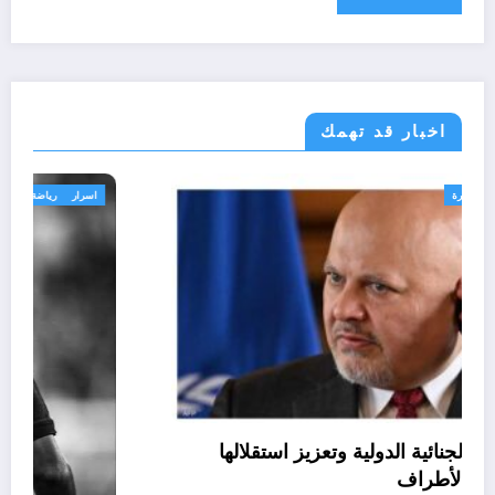
اخبار قد تهمك
الحدث
قانون تشريع و ادارة
حماية المحكمة الجنائية الدولية وتعزيز استقلالها
مسؤولية الدول الأطراف