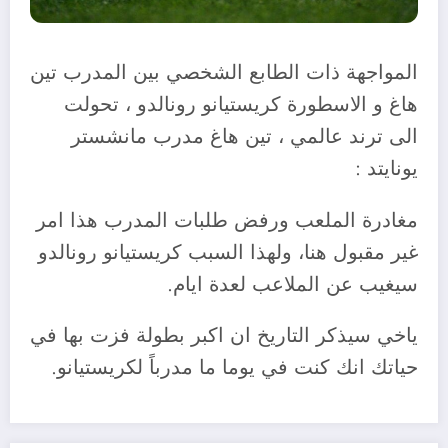
المواجهة ذات الطابع الشخصي بين المدرب تين
هاغ و الاسطورة كريستيانو رونالدو ، تحولت
الى ترند عالمي ، تين هاغ مدرب مانشستر
يونايتد :
مغادرة الملعب ورفض طلبات المدرب هذا امر
غير مقبول هنا، ولهذا السبب كريستيانو رونالدو
سيغيب عن الملاعب لعدة ايام.
ياخي سيذكر التاريخ ان اكبر بطولة فزت بها في
حياتك انك كنت في يوما ما مدرباً لكريستيانو.