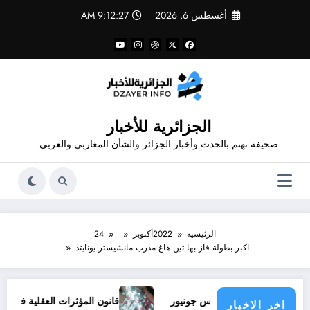
لتجاوز
أغسطس 6, 2026
9:12:28 AM
لى
لمحتوى
الجزائرية للأخبار
صحيفة تهتم بالحدث وأخبار الجزائر والشأن المغاربي والعربي
الرئيسية
2022
أكتوبر
24
اكبر بطولة فاز بها تين هاغ مدرب مانشيستر يونايتد
د ملف فينيسيوس جونيور
قانون المؤثرات العقلية في الجزائر
اخر الاخبار