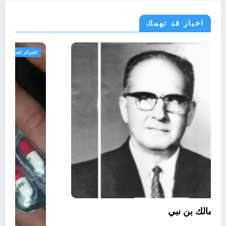
اخبار قد تهمك
الحدث
ثقافة
الذين أساؤوا لمالك بن نبي
أغسطس 6, 2026