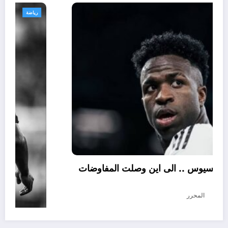
رياضة
تجديد عقد فينيسيوس .. الى اين وصلت المفاوضات
؟
أغسطس 5, 2026
المحرر