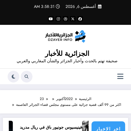
لتجاوز
أغسطس 6, 2026
3:58:31 AM
لى
لمحتوى
الجزائرية للأخبار
صحيفة تهتم بالحدث وأخبار الجزائر والشأن المغاربي والعربي
الرئيسية
2022
أكتوبر
23
اكثر من 99 ألف قضية جزائية على مستوى مجلس قضاء الجزائر العاصمة
ا يحدث
فينيسيوس جونيور باق في ريال مدريد
تجديد عق
اخر الاخبار