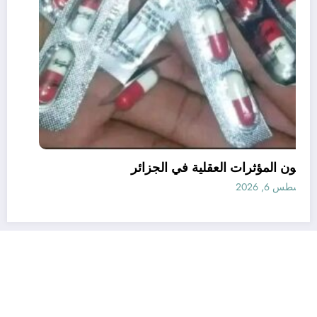
قانون المؤثرات العقلية في الجزائر
أغسطس 6, 2026
رأي
إتصل بنا
من نحن
الجزائرية للأخبار | Powered By
SpiceThemes