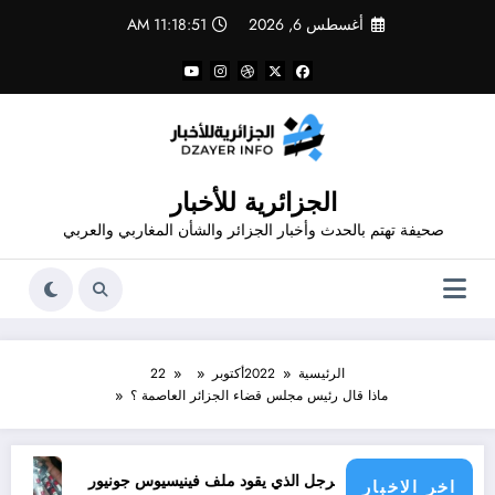
لتجاوز
أغسطس 6, 2026
11:18:51 AM
لى
لمحتوى
الجزائرية للأخبار
صحيفة تهتم بالحدث وأخبار الجزائر والشأن المغاربي والعربي
الرئيسية
2022
أكتوبر
22
ماذا قال رئيس مجلس قضاء الجزائر العاصمة ؟
الأطراف
الرجل الذي يقود ملف فينيسيوس جونيور
قانون المؤثرات العقلية في الجزائر
اخر الاخبار