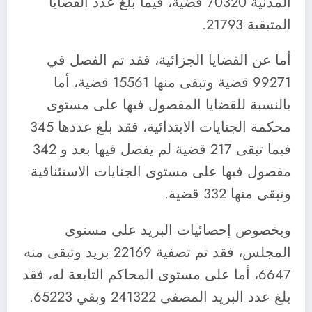
المدنية 70320 قضية، فيما بلغ عدد القضايا
المتبقية 21793.
أما عن القضايا الجزائية، فقد تم الفصل في
99271 قضية وتبقى منها 15561 قضية، أما
بالنسبة للقضايا المفصول فيها على مستوى
محكمة الجنايات الابتدائية، فقد بلغ عددها 345
فيما تبقى 217 قضية لم يفصل فيها بعد و 342
مفصول فيها على مستوى الجنايات الاستئنافية
وتبقى منها 332 قضية.
وبخصوص إحصائيات البريد على مستوى
المجلس، فقد تم تصفية 22169 بريد وتبقى منه
6647، أما على مستوى المحاكم التابعة له، فقد
بلغ عدد البريد المصفى 241322 وبقي 65223.