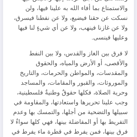
والاستمتاع بما أفاء الله به علينا فيها، ولن
نسكت عن حقنا فيضيع، ولا عن نفطنا فيسرق،
ولا عن غازنا فينهب، ولا عن أي شيءٍ لنا فيها
وعليها فينسى.
لا فرق بين الغاز والقدس، ولا بين النفط
والأقصى، أو الأرض والمياه، والحقوق
والمقدسات، والمواطن والحرمات، والتاريخ
والموروثات، والقبور والمقامات، والمساجد
وحرية الصلاة، فكلها حقوقٌ وطنيةٌ فلسطينية،
وجب علينا تحريرها واستعادتها، والمقاومة في
سبيلها والتضحية من أجلها، والتمسك بها وعدم
التفريط بها أو المفاضلة بينها، فهي كلها سواءٌ لا
فرق بينها، فمن يفرط في قطرة ماء يفرط في