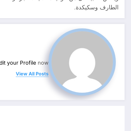
الطارف وسكيكدة.
dit your Profile
now.
View All Posts