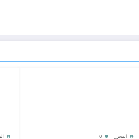
المحرر
0
ال