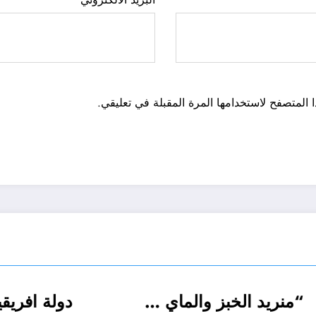
 المتصفح لاستخدامها المرة المقبلة في تعليقي.
الشكلية إلى
“منريد الخبز والماي …
ريع و ادارة
أحوال عربية