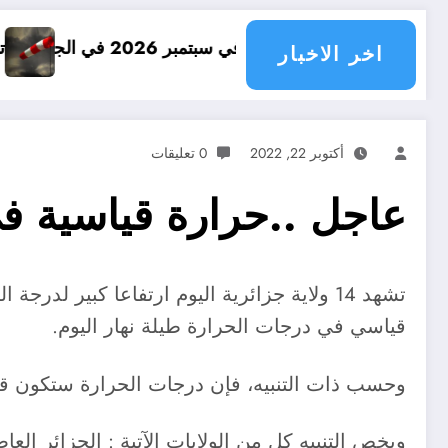
و الأمطار في سبتمبر 2026 في الجزائر
توقعات درجات الحرارة في خ
اخر الاخبار
أكتوبر 22, 2022
0 تعليقات
عاجل ..حرارة قياسية في 14 ولاية جزائرية ا
تشهد 14 ولاية جزائرية اليوم ارتفاعا كبير 
قياسي في درجات الحرارة طيلة نهار اليوم.
وحسب ذات التنبيه، فإن درجات الحرارة ستكون قياسية وغير فصلية تتر
ويخص التنبيه كل من الولايات الآتية : الجزائر ال