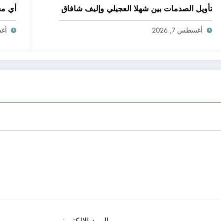
تأويل الصدمات بين شهلا العجيلي وإليف شافاق
أي مج
أغسطس 7, 2026
أغسط
البريد الالكتروني