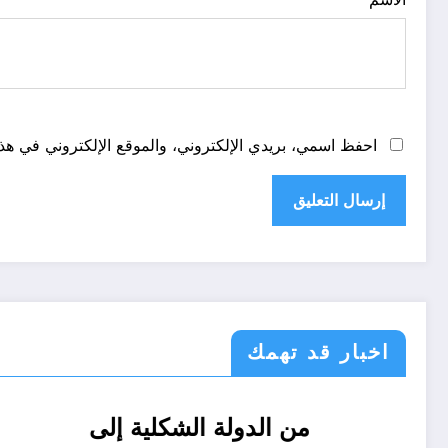
احفظ اسمي، بريدي الإلكتروني، والموقع الإلكتروني في هذا
اخبار قد تهمك
05 نصائح قبل بداية
من الدولة 
خدمات
مجتمع
الحدث
قانون تش