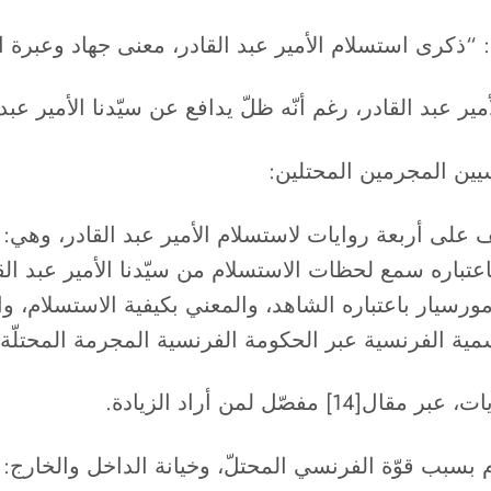
“ذكرى استسلام الأمير عبد القادر، معنى جهاد وعبرة استس
ين المجرمين المحتلين:
تاب القسّ الفرنسي[13]dupuch ، سيقف على أربعة روايات لاستسلام الأمير عبد ا
اعتباره سمع لحظات الاستسلام من سيّدنا الأمير عبد
سيار باعتباره الشاهد، والمعني بكيفية الاستسلام، والم
سمية الفرنسية عبر الحكومة الفرنسية المجرمة المحتلّ
ّل لمن أراد الزيادة.
ام بسبب قوّة الفرنسي المحتلّ، وخيانة الداخل والخارج: