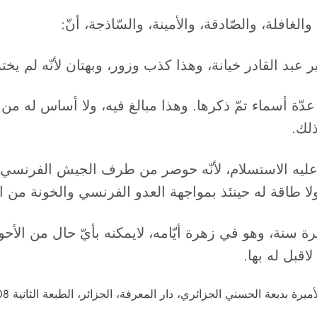
لغافلة، والصّادقة، والأمينة، والسّاذجة، أنّ:
 عبد القادر خيانة، وهذا كذب وزور، وبهتان لأنّه لم يخ
 أسماء تمّ ذكرها. وهذا مبالغ فيه، ولا أساس له من ال
ذلك.
ض عليه الاستسلام، لأنّه حوصر من طرف الجيش الفرنسي 
 ولا طاقة له حينئذ بمواجهة العدو الفرنسي والخونة من ا
 سنة، وهو في زهرة أيّامه، لايمكنه بأيّ حال من الأح
قبل له بها.