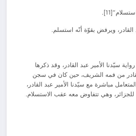
لام”[11].
لقادر، وهي: رواية سيّدنا الأمير عبد القادر، وقد ذكرها
 القادر من فمه الشريف، حين كان في سجن
تعامل مباشرة مع سيّدنا الأمير عبد القادر،
ة للجزائر، وهي تتفاوض معه عقب الاستسلام.