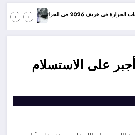
امطار بكميات كبيرة جدا متوقعة في ال
 أجبر على الاستسلام