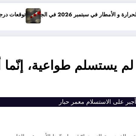
20 في الجزائر
توقعات درجات الحرارة في خريف 2026 في الجزائر
، لم يستسلم طواعية، إنّما
ا أجبر على الاستسلام معمر حبار