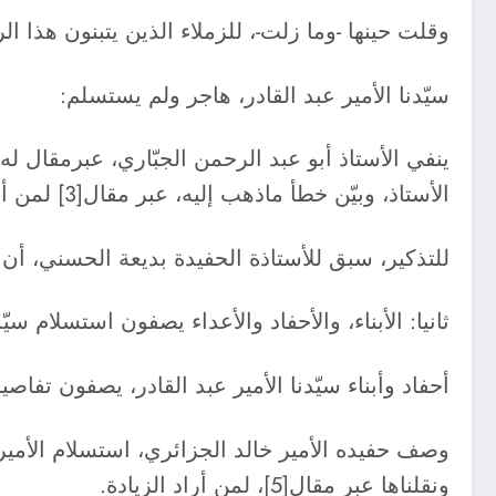
وقلت حينها -وما زلت-، للزملاء الذين يتبنون هذا ا
سيّدنا الأمير عبد القادر، هاجر ولم يستسلم:
ينفي الأستاذ أبو عبد الرحمن الجبّاري، عبرمقال له 
الأستاذ، وبيّن خطأ ماذهب إليه، عبر مقال[3] لمن أراد الزيادة.
للتذكير، سبق للأستاذة الحفيدة بديعة الحسني، أن 
ثانيا: الأبناء، والأحفاد والأعداء يصفون استسلام سيّد
أحفاد وأبناء سيّدنا الأمير عبد القادر، يصفون تفا
ونقلناها عبر مقال[5]، لمن أراد الزيادة.