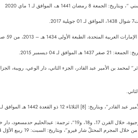
زائر” لمحمد بن الأمير عبد القادر، الجزء الثاني، دار الوعي، رويبة، الج
ثاني.