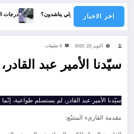
 مجتمع دولي يناشدون؟
درجات الحرارة و الأمطار في سبتمبر 26
اخر الاخبار
أكتوبر 22, 2022
0 تعليقات
سيّدنا الأمير عبد القادر
سيّدنا الأمير عبد القادر، لم يستسلم طواعية، إنّم
مقدمة القارىء المتتبّع: