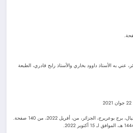
زائر، عني به الأستاذ داوود بخاري والأستاذ رابح قادري، الطبعة