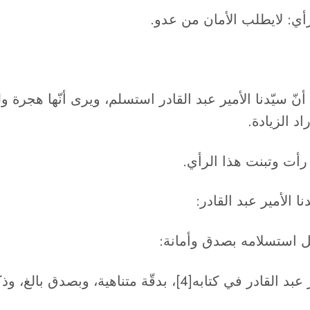
لرأي: لايطلب الأمان من عدو.
أنّ سيّدنا الأمير عبد القادر استسلم، ويرى أنّها هجرة 
رأت وتبنت هذا الرأي.
نا الأمير عبد القادر:
صيل استسلامه بصدق وأمانة:
وصف حفيده الأمير خالد الجزائري، استسلام الأمير عبد القادر في