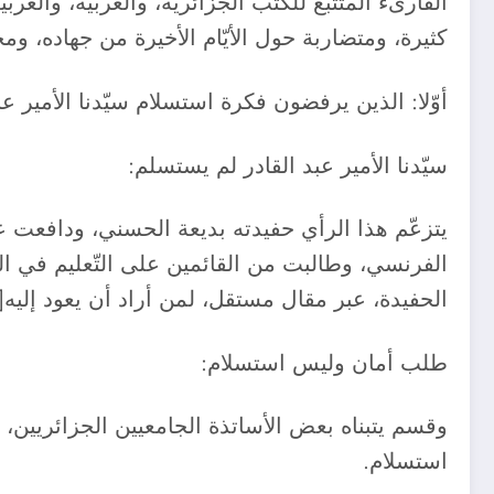
القارىء المتتبّع للكتب الجزائرية، والعربية، والغر
كثيرة، ومتضاربة حول الأيّام الأخيرة من جهاده، وم
أوّلا: الذين يرفضون فكرة استسلام سيّدنا الأمير عبد
سيّدنا الأمير عبد القادر لم يستسلم:
الفرنسي، وطالبت من القائمين على التّعليم في الجز
الحفيدة، عبر مقال مستقل، لمن أراد أن يعود إليه[2].
طلب أمان وليس استسلام:
وقسم يتبناه بعض الأساتذة الجامعيين الجزائريين، 
استسلام.