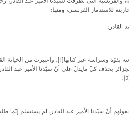
بية، والفرنسية التي تطرّقت لسيّدنا الأمير عبد القادر،
حاربته للاستدمار الفرنسي، ومنها:
 القادر:
يتزعّم هذا الرأي حفيدته بديعة الحسني، ودافعت عنه بقو
ائر بحذف كلّ مايدلّ على أنّ سيّدنا الأمير عبد القادر
بقولهم أنّ سيّدنا الأمير عبد القادر، لم يستسلم إنّما