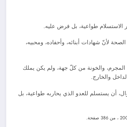
تر الاستسلام طواعية، بل فرض عليه.
صحة لأنّ شهادات أبنائه، وأحفاده، ومحبيه،
المجرم، والخونة من كلّ جهة، ولم يكن يملك
لداخل والخارج.
وال، أن يستسلم للعدو الذي يحاربه طواعية، بل