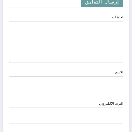
إرسال التعليق
تعليقات
الاسم
البريد الالكتروني