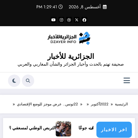
لتجاوز
أغسطس 8, 2026
1:29:42 PM
لى
لمحتوى
الجزائرية للأخبار
صحيفة تهتم بالحدث وأخبار الجزائر والشأن المغاربي والعربي
الرئيسية
2022
أكتوبر
22
تونس.. عرض موجز للوضع الإقتصادي
لحمار فمات جوعًا
التربص الوطني لمسعفي الأندية والفرق الرياضي
اخر الاخبار