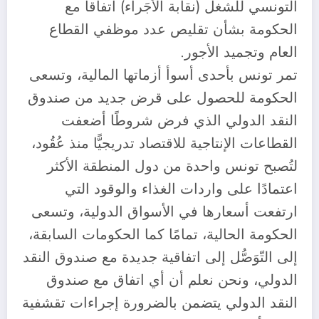
التونسي للشغل (نقابة الأُجَراء) اتفاقا مع
الحكومة بشأن تقليص عدد موظفي القطاع
العام وتجميد الأجور.
تمر تونس بأحدى أسوأ أزماتها المالية، وتسعى
الحكومة للحصول على قرض جديد من صندوق
النقد الدولي الذي فرض شروطًا أضعفت
القطاعات الإنتاجية للاقتصاد تدريجيًّا منذ عُقُود،
لتُصبح تونس واحدة من دول المنطقة الأكثر
اعتمادًا على واردات الغذاء والوقود التي
ارتفعت أسعارها في الأسواق الدولية، وتسعى
الحكومة الحالية، تمامًا كما الحكومات السابقة،
إلى التّوَصُّل إلى اتفاقية جديدة مع صندوق النقد
الدولي، ونحن نعلم أن أي اتفاق مع صندوق
النقد الدولي يتضمن بالضرورة إجراءات تقشفية