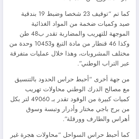
كما تم “توقيف 23 شخصا وضبط 19 بندقية
صيد وكميات ضخمة من المواد الغذائية
الموجهة للتهريب والمضاربة تقدر ب48 طن
وكذا 46 قنطار من مادة التبغ و10453 وحدة من
مختلف المشروبات، وهذا خلال عمليات متفرقة
عبر التراب الوطني”.
من جهة أخرى “أحبط حراس الحدود بالتنسيق
مع مصالح الدرك الوطني محاولات تهريب
كميات كبيرة من الوقود تقدر بـ 49060 لتر بكل
من برج باجي مختار وأدرار وتبسة وسوق
أهراس والطارف وورقلة”.
كما أحبط حراس السواحل “محاولات هجرة غير