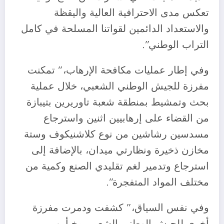
تعكس مدى الاحترافية العالية واليقظة
والاستعداد الدائمين لقواتنا المسلحة في كامل
التراب الوطني”.
وفي إطار عمليات مكافحة الإرهاب،” تمكنت
مفرزة للجيش الوطني الشعبي، خلال عملية
بحث وتمشيط بمنطقة شعبة تاوريرين بتيبازة
من القضاء على إرهابيين اثنين واسترجاع
مسدسين رشاشين من نوع كلاشنيكوف وستة
مخازن ذخيرة ونظارتي ميدان، بالإضافة إلى
استرجاع وتدمير لغم تقليدي الصنع وكمية من
مختلف المواد المتفجرة”.
وفي نفس السياق،” كشفت ودمرت مفرزة
أخرى للجيش الوطني الشعبي مخبأين