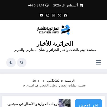
لتجاوز
أغسطس 8, 2026
6:31:15 AM
لى
لمحتوى
الجزائرية للأخبار
صحيفة تهتم بالحدث وأخبار الجزائر والشأن المغاربي والعربي
الرئيسية
2022
أكتوبر
20
حصيلة عمليات الجيش الوطني الشعبي في اسبوع
ناشدون؟
درجات الحرارة و الأمطار في سبتمبر 2026 في الجزائر
اخر الاخبار