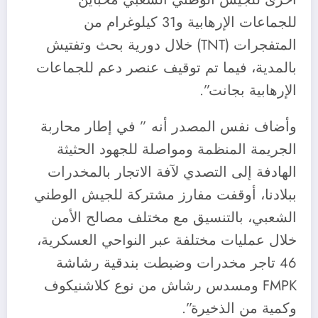
للجماعات الإرهابية و31 كيلوغرام من
المتفجرات (TNT) خلال دورية بحث وتفتيش
بالمدية، فيما تم توقيف عنصر دعم للجماعات
الإرهابية بجانت”.
وأضاف نفس المصدر أنه ” في إطار محاربة
الجريمة المنظمة ومواصلة للجهود الحثيثة
الهادفة إلى التصدي لآفة الاتجار بالمخدرات
ببلادنا، أوقفت مفارز مشتركة للجيش الوطني
الشعبي، بالتنسيق مع مختلف مصالح الأمن
خلال عمليات مختلفة عبر النواحي العسكرية،
46 تاجر مخدرات وضبطت بندقية رشاشة
FMPK ومسدس رشاش من نوع كلاشنيكوف
وكمية من الذخيرة”.