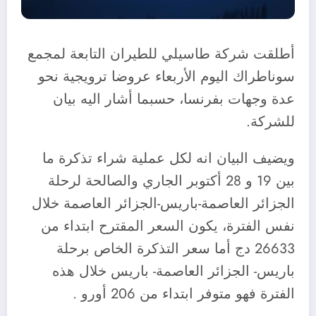
أطلقت شركة طاسيلي للطيران التابعة لمجمع
سوناطراك اليوم الأربعاء عروضا ترويجية نحو
عدة وجهات بفرنسا، حسبما أشار اليه بيان
للشركة.
ويضيف البيان انه لكل عملية شراء تذكرة ما
بين 19 و 28 أكتوبر الجاري والصالحة لرحلة
الجزائر العاصمة-باريس-الجزائر العاصمة خلال
نفس الفترة، يكون السعر المقترح ابتداء من
26633 دج أما سعر التذكرة الخاص برحلة
باريس- الجزائر العاصمة- باريس خلال هذه
الفترة فهو متوفر ابتداء من 206 أورو .