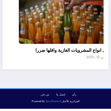
افضل انواع المشروبات الغازية واقلها ضررا
أغسطس 10, 2026
رأي
إتصل بنا
من نحن
الجزائرية للأخبار | Powered By
SpiceThemes