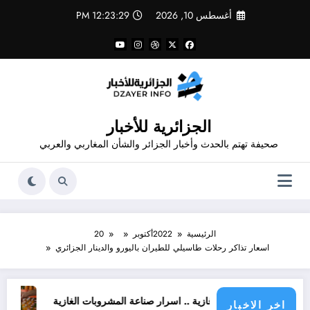
لتجاوز
أغسطس 10, 2026
12:23:29 PM
لى
لمحتوى
الجزائرية للأخبار
صحيفة تهتم بالحدث وأخبار الجزائر والشأن المغاربي والعربي
الرئيسية
2022
أكتوبر
20
اسعار تذاكر رحلات طاسيلي للطيران باليورو والدينار الجزائري
شروبات غازية .. اسرار صناعة المشروبات الغازية
قانون المشروبات و المشروبات الغازية في
اخر الاخبار