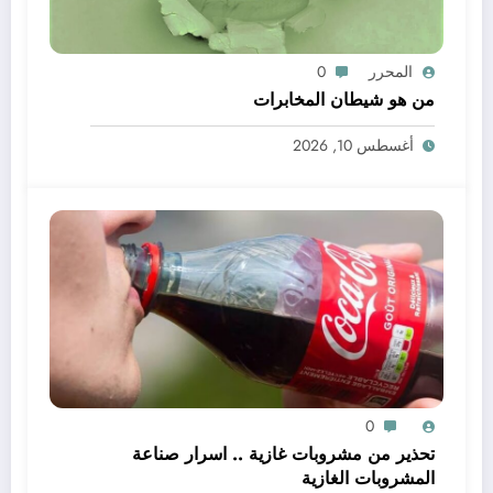
المحرر
0
من هو شيطان المخابرات
أغسطس 10, 2026
0
تحذير من مشروبات غازية .. اسرار صناعة
المشروبات الغازية