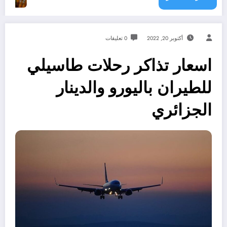
أكتوبر 20, 2022
0 تعليقات
اسعار تذاكر رحلات طاسيلي
للطيران باليورو والدينار
الجزائري