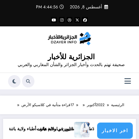
لتجاوز
أغسطس 8, 2026
4:44:56 PM
لى
لمحتوى
الجزائرية للأخبار
صحيفة تهتم بالحدث وأخبار الجزائر والشأن المغاربي والعربي
الرئيسية
2022
أكتوبر
17
قراءة متأنية في كلاسيكو الأرض
أرقام هاتف الاطباء الاخصائيين في ولاية تيارت
عناوين و ارقام هاتف أطباء ولاية باتنة .. عناوين وارقام 
اخر الاخبار