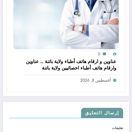
0
عناوين و ارقام هاتف أطباء ولاية باتنة .. عناوين
وارقام هاتف أطباء اخصائيين ولاية باتنة
أغسطس 8, 2026
إرسال التعليق
تعليقات