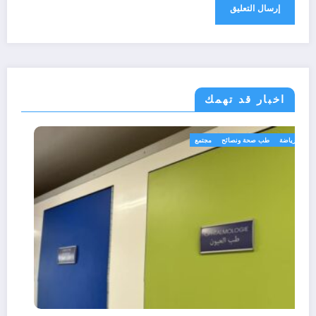
اخبار قد تهمك
رياضة
طب صحة ونصائح
مجتمع