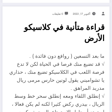
أكتوبر 17, 2022
0 تعليقات
قراءة متأنية في كلاسيكو
الأرض
ما بعد التسعين ( روافع دون فائدة ) .
√ قد تضيع منك فرصا في الحياة لكن لا تدع
فرصة اللعب في الكلاسيكو تضيع منك ، حذاري
يا تشواميني يقول لونين حارس مرمى ريال
مدريد المراهق .
√ إنطلق اللقاء ومعه إنطلق سحر خط وسط
الريال ، بيدري ركض كثيرا لكنه لم يكن فعالا ،