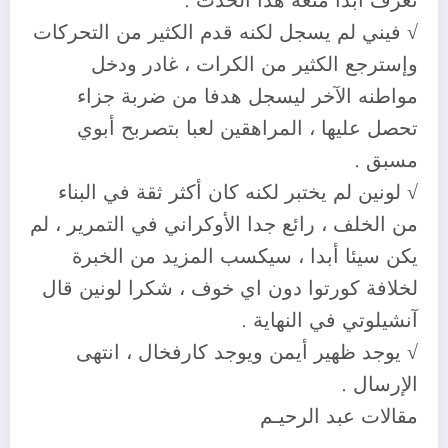
تعرف ابدا متعة هذا الحدث .
√ فيني لم يسجل لكنه قدم الكثير من التحركات
وإسترجع الكثير من الكرات ، غادر ودخل
مواطنه الآخر ليسجل هدفا من ضربة جزاء
تحصل عليها ، المراهقين لعبا بتصربح أبوي
مسبق .
√ لونين لم يختبر لكنه كان أكثر ثقة في البناء
من الخلف ، رائع جدا الأوكراني في التمرير ، لم
يكن سيئا أبدا ، سيكسب المزيد من الخبرة
لخلافة كورتوا دون اي خوف ، شكرا لونين قال
آنشيلوتي في النهاية .
√ يوجد ظهير أيمن ويوجد كارفخال ، انتهى
الإرسال .
مقالات عبد الرحيـم