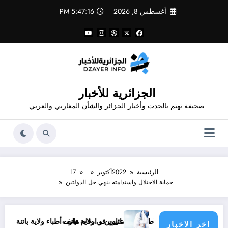
لتجاوز
أغسطس 8, 2026
5:47:16 PM
لى
لمحتوى
الجزائرية للأخبار
صحيفة تهتم بالحدث وأخبار الجزائر والشأن المغاربي والعربي
الرئيسية
2022
أكتوبر
17
حماية الاحتلال واستدامته ينهي حل الدولتين
قام هاتف الاطباء الاخصائيين في ولاية تيارت
عناوين و ارقام هاتف أطباء ولاية باتنة .. عناوين وارقام ه
اخر الاخبار