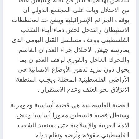
لتتحصن بها طيلة أكثر من ثلاثة وسبعين عاما
من الاحتلال وبات على المجتمع الدولي أن
يوقف الجرائم الإسرائيلية ويضع حد لمخططات
الاستيطان والتدخل لحقن دماء أبناء الشعب
الفلسطيني ووقف مسلسل القتل اليومي الذي
يمارسه جيش الاحتلال جراء العدوان الغاشم
والتحرك العاجل والفوري لوقف العدوان بما
يحول دون مزيد تدهور الأوضاع الإنسانية في
الأراضي الفلسطينية المحتلة ويجنب المنطقة
الانزلاق نحو العنف وعدم الاستقرار .
القضية الفلسطينية هي قضية أساسية وجوهرية
وستظل قضية فلسطين محورا أساسيا ونبض
الامة العربية والإسلامية حتى يستعيد الشعب
الفلسطيني حقوقه وأرضه وتقام دولة