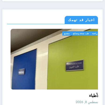
اخبار قد تهمك
رياضة
طب صحة ونصائح
مجتمع
الأطباء
أغسطس 8, 2026