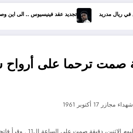
تجديد عقد فينيسيوس .. الى اين وصلت المفاوضات ؟
17 أكتوبر 1961