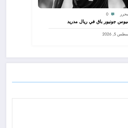
محرر
0
يوس جونيور باق في ريال مدريد
س 5, 2026