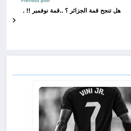
Previous post
هل تنجح قمة الجزائر ؟ ..قمة نوفمبر !! .