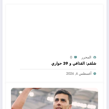
المحرر
0
شلقم: القذافي و 39 حواري
أغسطس 6, 2026