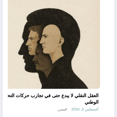
06 وفيات و إصابة 25 جريح في حادث مرور
بقسنطينة
أغسطس 6, 2026
المحرر