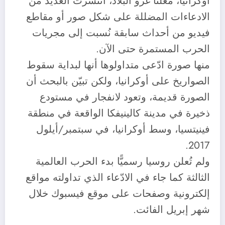
أوكرانيا، معلنًا غزو البلاد، انتشرت العديد من
الادعاءات المضللة على شكل صور أو مقاطع
فيديو من أحداث سابقة نُسبت إلى مجريات
الحرب المستمرة حتى الآن.
منها صورة ادّعى متداولوها أنها لبداية سقوط
الصواريخ على أوكرانيا، ولكن تبيّن بالبحث أن
الصورة قديمة، وتعود لانفجار في مستودع
ذخيرة في مدينة كالينيفكا الواقعة في منطقة
فينيتسيا، وسط أوكرانيا، في سبتمبر/أيلول
2017.
ولم تُعلن روسيا رسميًّا بدء الحرب العالمية
الثالثة كما جاء في الادّعاء الذي تداولته مواقع
إلكترونية وصفحات على موقع فيسبوك خلال
شهر إبريل الفائت.