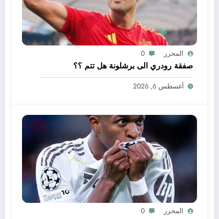
المحرر
0
صفقة رودري الى برشلونة هل تتم ؟؟
أغسطس 6, 2026
المحرر
0