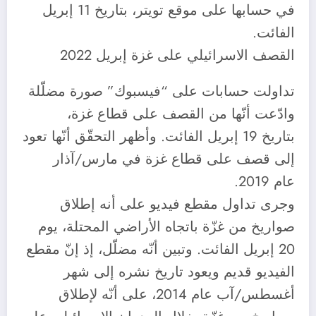
في حسابها على موقع تويتر، بتاريخ 11 إبريل
الفائت.
القصف الاسرائيلي على غزة إبريل 2022
تداولت حسابات على “فيسبوك” صورة مضلّلة
وادّعت أنّها من القصف على قطاع غزة،
بتاريخ 19 إبريل الفائت. وأظهر التحقّق أنّها تعود
إلى قصف على قطاع غزة في مارس/آذار
عام 2019.
وجرى تداول مقطع فيديو على أنه إطلاق
صواريخ من غزّة باتجاه الأراضي المحتلة، يوم
20 إبريل الفائت. وتبين أنّه مضلّل، إذ إنّ مقطع
الفيديو قديم ويعود تاريخ نشره إلى شهر
أغسطس/آب عام 2014، على أنّه لإطلاق