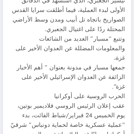
تيسير الجعبري، الذي استشهد في الدقائق
الأولى لبدء العملية، فيما أطلقت سرايا القدس
الصواريخ باتجاه تل أبيب ومدن وسط الأراضي
المحتلة ردًا على اغتيال الجعبري.
وتتبع “مسبار” العديد من الشائعات
والمعلومات المضللة عن العدوان الأخير على
غزة،
جمعها مسبار في مدونة بعنوان ” أهم الأخبار
الزائفة عن العدوان الإسرائيلي الأخير على
غزة”.
الحرب الروسية على أوكرانيا
عقب إعلان الرئيس الروسي فلاديمير بوتين،
يوم الخميس 24 فبراير/شباط الفائت، بدء
“عملية عسكرية خاصة لحماية دونباس” شرقيّ