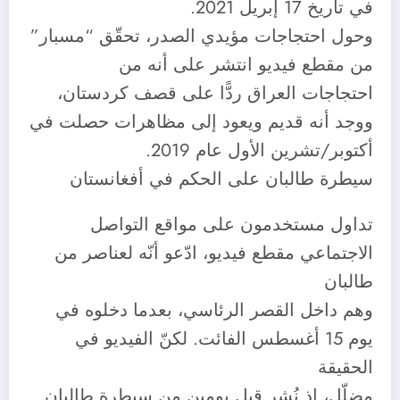
في تاريخ 17 إبريل 2021.
وحول احتجاجات مؤيدي الصدر، تحقّق “مسبار”
من مقطع فيديو انتشر على أنه من
احتجاجات العراق ردًّا على قصف كردستان،
ووجد أنه قديم ويعود إلى مظاهرات حصلت في
أكتوبر/تشرين الأول عام 2019.
سيطرة طالبان على الحكم في أفغانستان
تداول مستخدمون على مواقع التواصل
الاجتماعي مقطع فيديو، ادّعو أنّه لعناصر من
طالبان
وهم داخل القصر الرئاسي، بعدما دخلوه في
يوم 15 أغسطس الفائت. لكنّ الفيديو في
الحقيقة
مضلّل، إذ نُشر قبل يومين من سيطرة طالبان