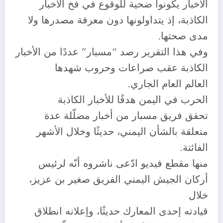
الأخبار يكونوا ضحية للوقوع في فخ الأخبار
الكاذبة، إذ يتداولونها دون معرفة مصدرها ولا
مدى صحتها.
وفي هذا التقرير رصد “مسبار” عددًا من الأخبار
الكاذبة عقب صراعات وحروب شهدها
العالم العام الجاري.
الحرب في اليمن هدفًا للأخبار الكاذبة
تحقق فريق مسبار من أخبار مضلّلة عدة
متعلقة بالشأن اليمني، حديثًا وخلال الأشهر
الفائتة.
منها مقطع فيديو ادّعى ناشروه أنّه لرئيس
أركان الجيش اليمني الفريق صغير بن عزيز،
خلال
قيادته إحدى المعارك حديثًا، وإعلانه انطلاق