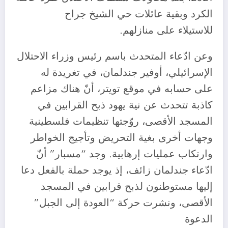
الكرد وبقية عائلات حي الشيخ جراح
للاستيلاء على منازلهم.
وعن ادّعاء المتحدث باسم رئيس وزراء الاحتلال
الإسرائيلي، أوفير جندلمان، في تغريدة له
على حسابه في موقع تويتر، أنّ هناك مزاعم
كاذبة تتحدث عن نية يهود ذبح القرابين في
المسجد الأقصى، روّجتها تنظيمات فلسطينية
وجهات أخرى بغية التحريض وتأجيج الخواطر
وارتكاب عمليات إرهابية. وجد “مسبار” أنّ
ادّعاء جندلمان زائف، إذ يوجد حملة بالفعل دعا
إليها مستوطنون لذبح قرابين في المسجد
الأقصى، ونشرت حركة “العودة إلى الجبل”
الدعوة