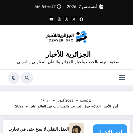
لتجاوز
أغسطس 7, 2026
5:04:47 AM
لى
لمحتوى
الجزائرية للأخبار
صحيفة تهتم بالحدث وأخبار الجزائر والشأن المغاربي والعربي
الرئيسية
2022
أكتوبر
17
أبرز الأخبار الكاذبة حول الحروب والصراعات في العالم عام 2022
ريد
العقل النقلي لا يبدع حتى في تجارب حركات التحرر الوطني
اخر الاخبار