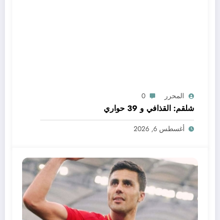
المحرر
0
شلقم: القذافي و 39 حواري
أغسطس 6, 2026