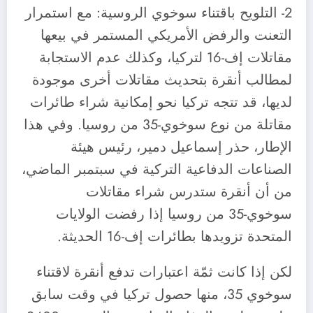
2- التلويح باقتناء سوخوي الروسية: مع استمرار
التعنت والرفض الأمريكي المستمر في بيعها
مقاتلات إف-16 لتركيا، وكذلك عدم الاستجابة
لمطالب أنقرة بتحديث مقاتلات أخرى موجودة
لديها، قد تتجه تركيا نحو إمكانية شراء طائرات
مقاتلة من نوع سوخوي-35 من روسيا. وفي هذا
الإطار، حذر إسماعيل دمير، رئيس هيئة
الصناعات الدفاعية التركية في سبتمبر الماضي،
من أن أنقرة ستدرس شراء مقاتلات
سوخوي-35 من روسيا إذا رفضت الولايات
المتحدة تزويدها بطائرات إف-16 الحديثة.
لكن إذا كانت ثمّة اعتبارات تدفع أنقرة لاقتناء
سوخوي 35، منها حصول تركيا في وقت سابق