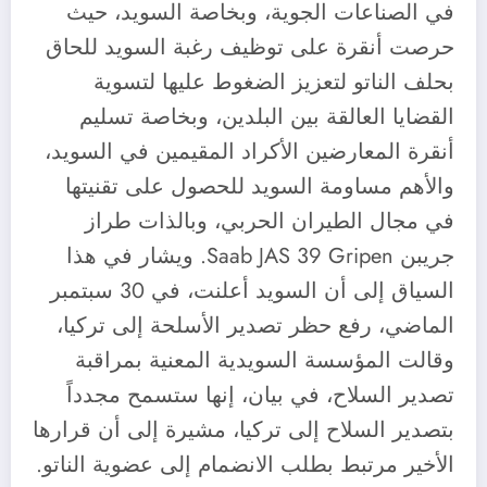
في الصناعات الجوية، وبخاصة السويد، حيث
حرصت أنقرة على توظيف رغبة السويد للحاق
بحلف الناتو لتعزيز الضغوط عليها لتسوية
القضايا العالقة بين البلدين، وبخاصة تسليم
أنقرة المعارضين الأكراد المقيمين في السويد،
والأهم مساومة السويد للحصول على تقنيتها
في مجال الطيران الحربي، وبالذات طراز
جريبن Saab JAS 39 Gripen. ويشار في هذا
السياق إلى أن السويد أعلنت، في 30 سبتمبر
الماضي، رفع حظر تصدير الأسلحة إلى تركيا،
وقالت المؤسسة السويدية المعنية بمراقبة
تصدير السلاح، في بيان، إنها ستسمح مجدداً
بتصدير السلاح إلى تركيا، مشيرة إلى أن قرارها
الأخير مرتبط بطلب الانضمام إلى عضوية الناتو.