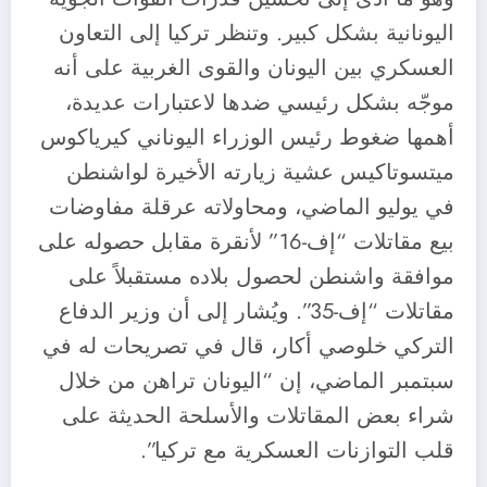
اليونانية بشكل كبير. وتنظر تركيا إلى التعاون
العسكري بين اليونان والقوى الغربية على أنه
موجّه بشكل رئيسي ضدها لاعتبارات عديدة،
أهمها ضغوط رئيس الوزراء اليوناني كيرياكوس
ميتسوتاكيس عشية زيارته الأخيرة لواشنطن
في يوليو الماضي، ومحاولاته عرقلة مفاوضات
بيع مقاتلات “إف-16” لأنقرة مقابل حصوله على
موافقة واشنطن لحصول بلاده مستقبلاً على
مقاتلات “إف-35”. ويُشار إلى أن وزير الدفاع
التركي خلوصي أكار، قال في تصريحات له في
سبتمبر الماضي، إن “اليونان تراهن من خلال
شراء بعض المقاتلات والأسلحة الحديثة على
قلب التوازنات العسكرية مع تركيا”.