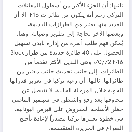
ثانيها: أن الجزء الأكبر من أسطول المقاتلات
التركي رغم أنه يتكون من طائرات F16، إلا أن
العديد منها يعتبر من الطرازات القديمة،
وبعضها الآخر بحاجة إلى تطوير وصيانة. وهنا،
يُمكن فهم طلب أنقرة من إدارة بايدن تسهيل
الحصول على 40 طائرة جديدة من طراز Block
70/72 F-16، وهي البديل الأكثر تقدماً من
الطائرات، إلى جانب تحديث جانب معتبر من
طائراتها. ثالثها: أن رغبة تركيا في تعزيز قدراتها
الجوية خلال المرحلة الحالية، لا تنفصل عن
مخاوفها بعد رفع واشنطن في سبتمبر الماضي
حظر الأسلحة المفروض على قبرص اليونانية،
في خطوة تعتبرها تركيا مصدراً لإعادة تأجيج
الصراع في الجزيرة المنقسمة.