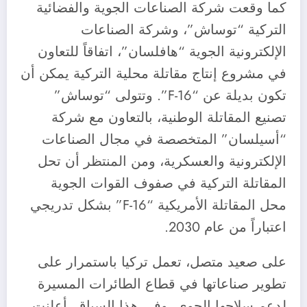
كما وقعت شركة الصناعات الجوية والفضائية
التركية “توساش”، وشركة الصناعات
الإلكترونية الجوية “هافلسان”، اتفاقاً للتعاون
في مشروع إنتاج مقاتلة محلية التركية يمكن أن
تكون بديلة عن “F-16”. وتتولى “توساش”
تصنيع المقاتلة الوطنية، بالتعاون مع شركة
“أسيلسان” المتخصصة في مجال الصناعات
الإلكترونية والعسكرية، ومن المنتظر أن تحل
المقاتلة التركية في صفوف القوات الجوية
محل المقاتلة الأمريكية “F-16” بشكل تدريجي
اعتباراً من عام 2030.
على صعيد متصل، تعمل تركيا باستمرار على
تطوير صناعاتها في قطاع الطائرات المسيرة
لدعم سلاحها الجوي. وفي هذا السياق، أعلنت