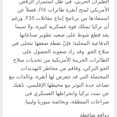
الطيران الحربي، في ظل استمرار الرفض
الأمريكي لمنح أنقرة طائرات f16، فضلاً عن
استبعادها من برنامج إنتاج مقاتلات F35. ورغم
أن تركيا تمتلك قوة عسكرية كبيرة، ولا سيما
بعد قطع شوط على صعيد تطوير صناعاتها
الدفاعية المحلية؛ فإنّ نقطة ضعفها تتجلى في
سلاح الجو. وقد زاد صعوبة الحصول على
الطائرات الحربية الأمريكية من تحديات سلاح
الجو التركي، وفاقم من مخاطر التهديدات
المحتملة التي قد تتعرض لها أنقرة، وبالذات مع
تصاعد حدة التوتر مع محيطها الإقليمي، ناهيك
عن تمدد تركيا وانخراطها العسكري في
صراعات المنطقة، وبخاصة سوريا وليبيا.
دوافع ضاغطة