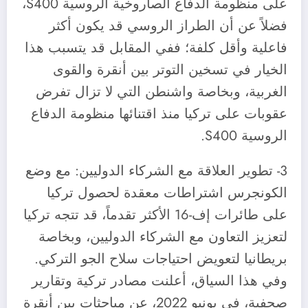
على منظومة الدفاع الصاروخية الروسية S400،
فضلاً عن أن الطراز الروسي قد يكون أكثر
فاعلية وأقل كلفة؛ ففي المقابل قد يتسبب هذا
الخيار في تسخين التوتر بين أنقرة والقوى
الغربية، وبخاصة واشنطن التي لا تزال تفرض
عقوبات على تركيا منذ اقتنائها منظومة الدفاع
الروسية S400.
3- تطوير العلاقة مع الشركاء الدوليين: مع وضع
الكونجرس اشتراطات معقدة لحصول تركيا
على طائرات إف-16 الأكثر تقدماً، قد تتجه تركيا
لتعزيز التعاون مع الشركاء الدوليين، وبخاصة
بريطانيا لتعويض احتياجات سلاح الجو التركي.
وفي هذا السياق، أعلنت مصادر تركية وتقارير
صحفية، في يونيو 2022، عن مباحثات بين أنقرة