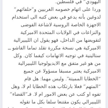
اليهودي” في فلسطين.
وردا على اتهام خصومه الغربيين و”حلفائهم”
لدوغين بأنه يدعو في بعض كتبه الى استخدام
الاجهزة الخاصة الروسية لاشاعة الفوضى
والنزاعات في الولايات المتحدة الاميركية
لتقويضها من الداخل، فهو يقول ان الليبيرالية
الاميركية هي نسخة مكررة تقلد تماما الفاشو ــ
ستالينية في توجيه الاتهامات كيفما كان. وكل
من هو غير متفق مع الايديولوجيا الليبيرالية
الاميركية يعتبر مسبقا مسؤولا عن جميع
“الخطايا المميتة”. وليس مهما: هل قام
“المتهم” فعلا بارتكاب هذه الخطايا ام لا، وهل
تفوه او كتب عن بعض الامور ام لا. فـ”القضاء”
الليبيرالي يكون مقتنعا سلفا بكل ما تقوله