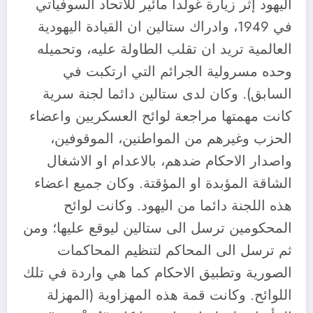
اليهود إثر زيارة غولدا مائير للاتحاد السوفياتي
في 1949، وادراك ستالين ان القيادة اليهودية
العالمية تريد ان تقلب الطاولة عليه، وتحميله
وحده مسرولية الجرائم التي ارتكبت في
السابق). وكان لدى ستالين دائما لجنة سرية
كانت مهمتها مراجعة لوائح العسكريين واعضاء
الحزب وغيرهم من المواطنين، الموقوفين،
واصدار الاحكام ضدهم، بالاعدام او الاشغال
الشاقة المؤبدة او المؤقتة. وكان جميع اعضاء
هذه اللجنة دائما من اليهود. وكانت لوائح
المحكومين ترسل الى ستالين ليوقع عليها؛ ومن
ثم ترسل الى المحاكم لتنظيم المحاكمات
الصورية وتطبيق الاحكام كما هي واردة في تلك
اللوائح. وكانت قمة هذه المهزاوية (المهزلة