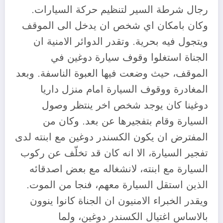
رجال شرطة السير لتنظيم حركة السيارات.
وكان بامكان اي شخص ان يدخل الى الموقف
ويتجول فيه بحرية. وتقدر الدوائر الامنية ان
الجناة استغلوا وقوف سيارة دوغين في
الموقف، حيث وضعت فيها العبوة الناسفة. وبعد
المغادرة ووقوف السيارة امام منزل داريا
دوغينا كان يوجد شخص اخر ينتظر وصول
السيارة وقام بتفجيرها عن بعد. وكان من
المفترض ان يكون الكسندر دوغين مع ابنته لدى
تفجير السيارة، الا انه كان قد تخلّف عن ركوب
السيارة مع ابنته، لانشغاله مع بعض اصدقائه
الذين استقل السيارة معهم، فنجا من الموت.
ويقدر الخبراء الامنيون ان الجناة كانوا ينوون
بالاساس اغتيال الكسندر دوغين، ولما