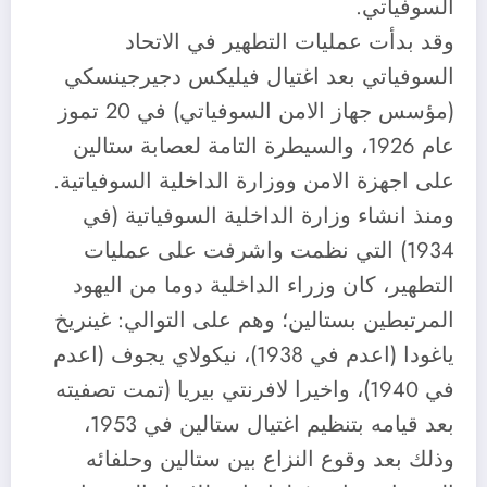
السوفياتي.
وقد بدأت عمليات التطهير في الاتحاد
السوفياتي بعد اغتيال فيليكس دجيرجينسكي
(مؤسس جهاز الامن السوفياتي) في 20 تموز
عام 1926، والسيطرة التامة لعصابة ستالين
على اجهزة الامن ووزارة الداخلية السوفياتية.
ومنذ انشاء وزارة الداخلية السوفياتية (في
1934) التي نظمت واشرفت على عمليات
التطهير، كان وزراء الداخلية دوما من اليهود
المرتبطين بستالين؛ وهم على التوالي: غينريخ
ياغودا (اعدم في 1938)، نيكولاي يجوف (اعدم
في 1940)، واخيرا لافرنتي بيريا (تمت تصفيته
بعد قيامه بتنظيم اغتيال ستالين في 1953،
وذلك بعد وقوع النزاع بين ستالين وحلفائه