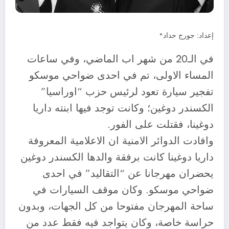
إعداد: جورج حداد*
في الـ20 من شهر اب الماضي، وفي ساعات
المساء الاولى، تم في احدى ضواحي موسكو
تفجير سيارة تعود لرئيس حزب “اوراسيا”
الكسندر دوغين؛ وكانت توجد فيها ابنته داريا
دوغينا، فقتلت على الفور.
وافادت الدوائر الامنية ان الاعلامية المعروفة
داريا دوغينا كانت برفقة والدها الكسندر دوغين
يحضران مهرجانا عن “التقاليد” في احدى
ضواحي موسكو. وكان موقف السيارات في
ساحة المهرجان مفتوحا من كل الجهات، وبدون
حراسة خاصة، وكان يتواجد فيه فقط عدد من