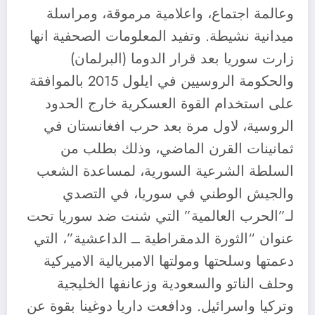
وعالمة اجتماع، واعلامية مرموقة، ومراسلة
ميدانية نشيطة. وتفيد المعلومات الصحفية انها
زارت سوريا بعد قرار الدوما (البرلمان)
والحكومة الروسيين في ايلول 2015 بالموافقة
على استخدام القوة العسكرية خارج الحدود
الروسية، لاول مرة بعد حرب افغانستان في
ثمانينات القرن الماضي، وذلك بطلب من
السلطة الشرعية السورية، لمساعدة الشعب
والجيش الوطني في سوريا، في التصدي
لـ”الحرب العالمية” التي شنت ضد سوريا تحت
عنوان “الثورة الدمقراطية ــ الداعشية”، التي
دعمتها وسلحتها ومولتها الامبريالية الاميركية
وحلف الناتو والسعودية وزعانفها الخليجية
وتركيا واسرائيل. ودافعت داريا دوغينا بقوة عن