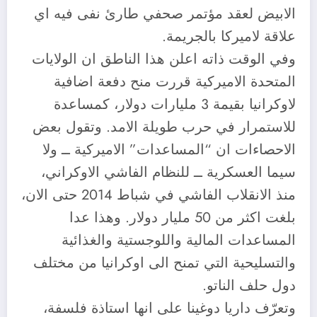
الابيض لعقد مؤتمر صحفي طارئ نفى فيه اي
علاقة لاميركا بالجريمة.
وفي الوقت ذاته اعلن هذا الناطق ان الولايات
المتحدة الاميركية قررت منح دفعة اضافية
لاوكرانيا بقيمة 3 مليارات دولار، كمساعدة
للاستمرار في حرب طويلة الامد. وتقول بعض
الاحصاءات ان “المساعدات” الاميركية ــ ولا
سيما العسكرية ــ للنظام الفاشي الاوكراني،
منذ الانقلاب الفاشي في شباط 2014 حتى الان،
بلغت اكثر من 50 مليار دولار. وهذا عدا
المساعدات المالية واللوجستية والغذائية
والتسليحية التي تمنح الى اوكرانيا من مختلف
دول حلف الناتو.
وتعرّف داريا دوغينا على انها استاذة فلسفة،