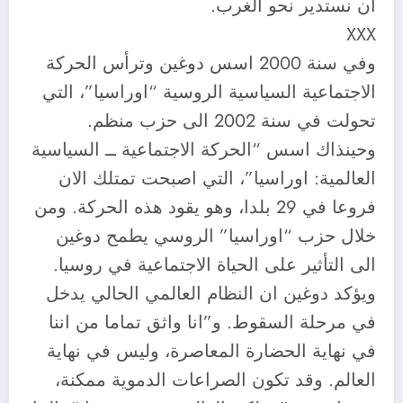
ان نستدير نحو الغرب.
XXX
وفي سنة 2000 اسس دوغين وترأس الحركة
الاجتماعية السياسية الروسية “اوراسيا”، التي
تحولت في سنة 2002 الى حزب منظم.
وحينذاك اسس “الحركة الاجتماعية ــ السياسية
العالمية: اوراسيا”، التي اصبحت تمتلك الان
فروعا في 29 بلدا، وهو يقود هذه الحركة. ومن
خلال حزب “اوراسيا” الروسي يطمح دوغين
الى التأثير على الحياة الاجتماعية في روسيا.
ويؤكد دوغين ان النظام العالمي الحالي يدخل
في مرحلة السقوط. و”انا واثق تماما من اننا
في نهاية الحضارة المعاصرة، وليس في نهاية
العالم. وقد تكون الصراعات الدموية ممكنة،