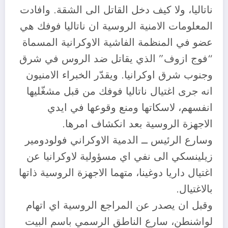
ناتاليا، ولا كيف دخل القاتل الى الشقة. وافادت
المعلومات الامنية الروسية ان ناتاليا فوفك هي
عضو في المنظمة الفاشية الاوكرانية المسماة
“فوج ازوف” الذي يقاتل ضد الروس في شرق
وجنوب شرق اوكرانيا. ويقدّر الخبراء الامنيون
انه جرى اغتيال ناتاليا فوفك من قبل مشغّليها
انفسهم، لاسكاتها ومنع وقوعها في ايدي
الاجهزة الروسية بعد انكشاف امرها.
وسارع الرئيس ــ الدمية الاوكراني فولودومير
زيلينسكي الى نفي اي مسؤولية لاوكرانيا عن
اغتيال داريا دوغينا، متهما الاجهزة الروسية ذاتها
بالاغتيال.
وقبل ان يصدر عن المراجع الروسية اي اتهام
لواشنطن، سارع الناطق الرسمي باسم البيت