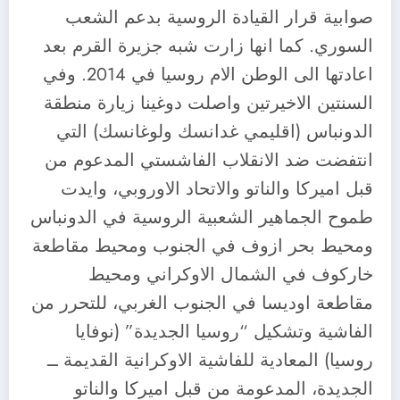
صوابية قرار القيادة الروسية بدعم الشعب
السوري. كما انها زارت شبه جزيرة القرم بعد
اعادتها الى الوطن الام روسيا في 2014. وفي
السنتين الاخيرتين واصلت دوغينا زيارة منطقة
الدونباس (اقليمي غدانسك ولوغانسك) التي
انتفضت ضد الانقلاب الفاشستي المدعوم من
قبل اميركا والناتو والاتحاد الاوروبي، وايدت
طموح الجماهير الشعبية الروسية في الدونباس
ومحيط بحر ازوف في الجنوب ومحيط مقاطعة
خاركوف في الشمال الاوكراني ومحيط
مقاطعة اوديسا في الجنوب الغربي، للتحرر من
الفاشية وتشكيل “روسيا الجديدة” (نوفايا
روسيا) المعادية للفاشية الاوكرانية القديمة ــ
الجديدة، المدعومة من قبل اميركا والناتو