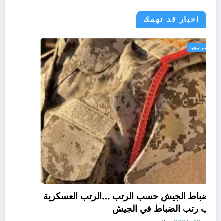
اخبار قد تهمك
امن و استراتيجيا
مهام ضباط الجيش حسب الرتب …الرتب العسكرية
و ألقاب رتب الضباط في الجيش