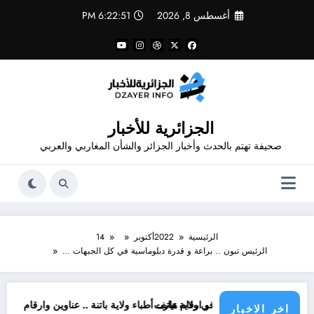
لتجاوز
أغسطس 8, 2026
6:22:52 PM
لى
لمحتوى
الجزائرية للأخبار
صحيفة تهتم بالحدث وأخبار الجزائر والشأن المغاربي والعربي
الرئيسية
2022
أكتوبر
14
الرئيس تبون .. براعة و قدرة دبلوماسية في كل الجبهات …
ن في ولاية تيارت
ن و ارقام هاتف أطباء ولاية باتنة .. عناوين وارقام هاتف أطباء اخصائيين ولاية بات
المديرية 
اخر الاخبار