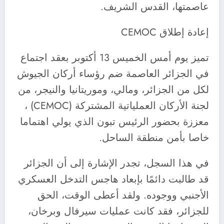
عاصمتها، القدس الشريف.
إعادة إطلاق CEMOC
تميز يوم أمس الخميس 13 أكتوبر بعقد اجتماع
في الجزائر العاصمة ضم رؤساء أركان الجيوش
لكل من الجزائر، ومالي، وموريتانيا والنيجر، من
لجنة الأركان العملياتية المشتركة (CEMOC) ،
معززة بحضور الرئيس تبون الذي يولي اهتماما
خاصا بأمن منطقة الساحل.
في هذا السجل، تجدر الإشارة إلى أن الجزائر
قد طالبت دائمًا بإبعاد هاجس التدخل العسكري
الأجنبي ووجوده. ولقد أعطى الوقت، الحق
للجزائر، فقد كانت عمليات سيرفال وبرخان،