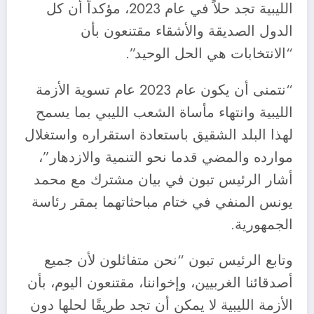
الليبية تجد حلاً في عام 2023، مؤكداً أن كل
الدول الصديقة والأشقاء مقتنعون بأن
“الانتخابات هي الحل الوحيد”.
“نتمنى أن يكون عام 2023 عام تسوية الأزمة
الليبية وانتهاء مأساة الشعب الليبي بما يسمح
لهذا البلد الشقيق باستعادة استقراره واستغلال
موارده والمضي قدما نحو التنمية والازدهار”،
أشار الرئيس تبون في بيان مشترك مع محمد
يونس المنفي في ختام مباحثاتهما بمقر رئاسة
الجمهورية.
وتابع الرئيس تبون “نحن متفائلون لأن جميع
أصدقائنا الغربيين، وإخواننا، مقتنعون اليوم، بأن
الأزمة الليبية لا يمكن أن تجد طريقًا لحلها دون