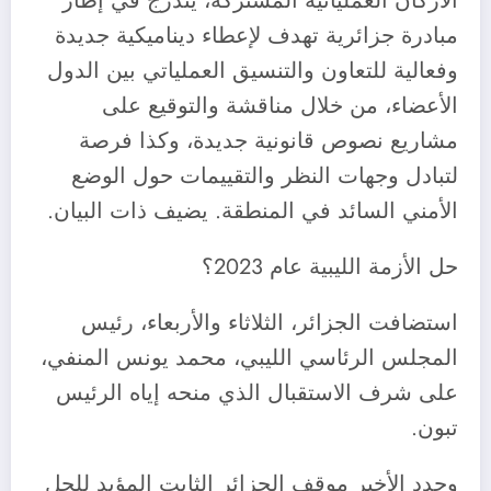
الأركان العملياتية المشتركة، يندرج في إطار
مبادرة جزائرية تهدف لإعطاء ديناميكية جديدة
وفعالية للتعاون والتنسيق العملياتي بين الدول
الأعضاء، من خلال مناقشة والتوقيع على
مشاريع نصوص قانونية جديدة، وكذا فرصة
لتبادل وجهات النظر والتقييمات حول الوضع
الأمني السائد في المنطقة. يضيف ذات البيان.
حل الأزمة الليبية عام 2023؟
استضافت الجزائر، الثلاثاء والأربعاء، رئيس
المجلس الرئاسي الليبي، محمد يونس المنفي،
على شرف الاستقبال الذي منحه إياه الرئيس
تبون.
وجدد الأخير موقف الجزائر الثابت المؤيد للحل