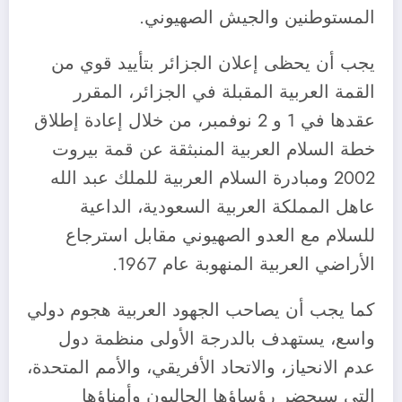
المستوطنين والجيش الصهيوني.
يجب أن يحظى إعلان الجزائر بتأييد قوي من
القمة العربية المقبلة في الجزائر، المقرر
عقدها في 1 و 2 نوفمبر، من خلال إعادة إطلاق
خطة السلام العربية المنبثقة عن قمة بيروت
2002 ومبادرة السلام العربية للملك عبد الله
عاهل المملكة العربية السعودية، الداعية
للسلام مع العدو الصهيوني مقابل استرجاع
الأراضي العربية المنهوبة عام 1967.
كما يجب أن يصاحب الجهود العربية هجوم دولي
واسع، يستهدف بالدرجة الأولى منظمة دول
عدم الانحياز، والاتحاد الأفريقي، والأمم المتحدة،
التي سيحضر رؤساؤها الحاليون وأمناؤها