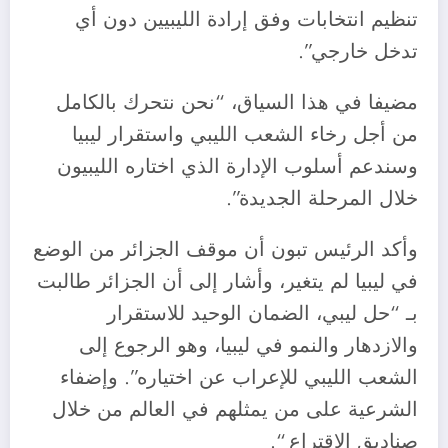
تنظيم انتخابات وفق إرادة الليبيين دون أي
تدخل خارجي”.
مضيفا في هذا السياق، “نحن نتحرك بالكامل
من أجل رخاء الشعب الليبي واستقرار ليبيا
وسندعم أسلوب الإدارة الذي اختاره الليبيون
خلال المرحلة الجديدة”.
وأكد الرئيس تبون أن موقف الجزائر من الوضع
في ليبيا لم يتغير، وأشار إلى أن الجزائر طالبت
بـ “حل ليبي، الضمان الوحيد للاستقرار
والازدهار والنمو في ليبيا، وهو الرجوع إلى
الشعب الليبي للإعراب عن اختياره”. وإضفاء
الشرعية على من يمثلهم في العالم من خلال
صناديق الاقتراع “.