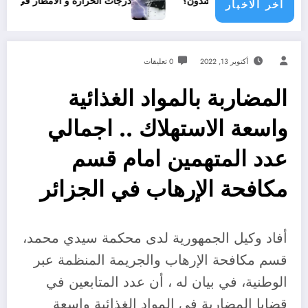
جتمع دولي يناشدون؟
درجات الحرارة و الأمطار في سبتمبر 2026 في الجزائر
اخر الاخبار
أكتوبر 13, 2022
0 تعليقات
المضاربة بالمواد الغذائية
واسعة الاستهلاك .. اجمالي
عدد المتهمين امام قسم
مكافحة الإرهاب في الجزائر
أفاد وكيل الجمهورية لدى محكمة سيدي محمد،
قسم مكافحة الإرهاب والجريمة المنظمة عبر
الوطنية، في بيان له ، أن عدد المتابعين في
قضايا المضاربة في المواد الغذائية واسعة