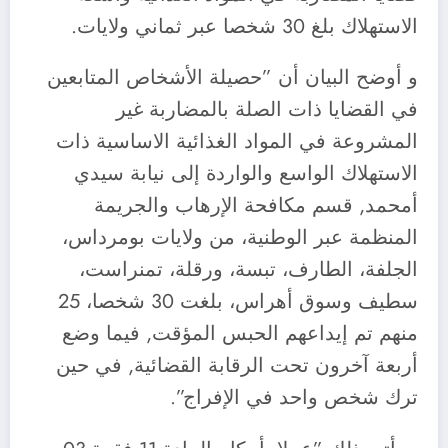
الاستهلاك بلغ 30 شخصا عبر ثماني ولايات.
و أوضح البيان أن ”حصيلة الأشخاص المتابعين
في القضايا ذات الصلة بالمضاربة غير
المشروعة في المواد الغذائية الاساسية ذات
الاستهلاك الواسع والواردة إلى نيابة سيدي
أمحمد, قسم مكافحة الإرهاب والجريمة
المنظمة عبر الوطنية، من ولايات بومرداس،
الجلفة، الطارف، تبسة، ورقلة، تمنراست،
سطيف وسوق أهراس، بلغت 30 شخصا، 25
منهم تم إيداعهم الحبس المؤقت, فيما وضع
أربعة آخرون تحت الرقابة القضائية, في حين
ترك شخص واحد في الإفراج”.