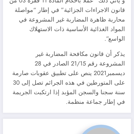
و يأتي ذلك ”عملا بأحكام المادة 11 فقرة 03 من
قانون الاجراءات الجزائية” في إطار “مواصلة
محاربة ظاهرة المضاربة غير المشروعة في
المواد الغذائية الأساسية ذات الاستهلاك
الواسع”.
يذكر أن قانون مكافحة المضاربة غير
المشروعة رقم 21/15 الصادر في 28
ديسمبر2021 ينص على تطبيق عقوبات صارمة
على المتورطين في هذه الجرائم تصل إلى 30
سنة سجنا والسجن المؤبد إذا ارتكبت الجريمة
في إطار جماعة منظمة.