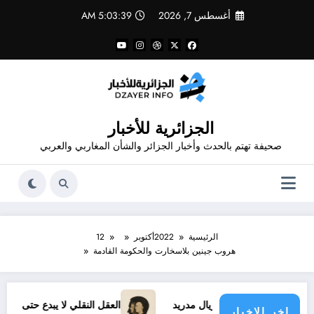
لتجاوز
أغسطس 7, 2026
5:03:40 AM
لى
لمحتوى
الجزائرية للأخبار
صحيفة تهتم بالحدث وأخبار الجزائر والشأن المغاربي والعربي
الرئيسية
2022
أكتوبر
12
هروب جينين بلاسخارت والحكومة القادمة
لجديد مع ريال مدريد
العقل النقلي لا يبدع حتى في تجارب حركات 
اخر الاخبار