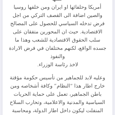
أمريكا وحلفائها او ايران ومن خلفها روسيا
والصين اضافة الى القصف التركي من اجل
فرض تدخله السياسي للحصول على المصالح
الاقتصادية. حيث ان المحورين متفقان على
سلب الحقوق الاقتصادية للشعب وهذا ما
جسده الواقع، لكنهم مختلفان في فرض الارادة
والنفوذ
لاخذ رئاسة الوزراء.
وعليه لابد للجماهير من تأسيس حكومة مؤقتة
خارج اطار هذا “النظام” وكافة أشخاصه ومن
باطن الجماهير، تعمل على حماية الحريات
السياسية والمدنية والاعلامية، وتحارب السلاح
المنفلت ليكون داخل اطار الدولة، ومحاسبة