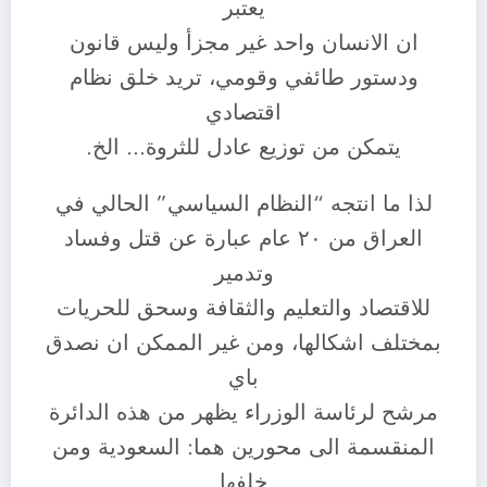
يعتبر
ان الانسان واحد غير مجزأ وليس قانون
ودستور طائفي وقومي، تريد خلق نظام
اقتصادي
يتمكن من توزيع عادل للثروة… الخ.
لذا ما انتجه “النظام السياسي” الحالي في
العراق من ٢٠ عام عبارة عن قتل وفساد
وتدمير
للاقتصاد والتعليم والثقافة وسحق للحريات
بمختلف اشكالها، ومن غير الممكن ان نصدق
باي
مرشح لرئاسة الوزراء يظهر من هذه الدائرة
المنقسمة الى محورين هما: السعودية ومن
خلفها