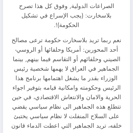
الصراعات الدولية, وفوق كل هذا تصرح
بلاسخارت: (يجب الإسراع في تشكيل
الحكومة)!.
نعم ربما تريد بلاسخارت حكومة ترعى مصالح
أحد المحورين: أمريكا وحلفائها أو الروسي-
الصيني وحلفائهم أو التقاسم فيما بينهم, بينما
الجماهير في العراق لا يهمها شخصية رئيس
الوزراء بقدر ما يشغل اهتمامها برنامج هذا
الرئيس وحكومته وامكانية قيامه بتوفير اجواء
الحرية والامان والانتعاش الاقتصادي، في حين
تتطلع هذه الجماهير الى نظام سياسي يقضي
على السلاح المنفلت لا نظام سياسي يختبئ
خلفه، تريد الجماهير التي اعطت الدماء قانون