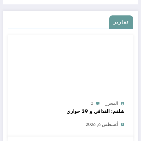
تقارير
المحرر
0
شلقم: القذافي و 39 حواري
أغسطس 6, 2026