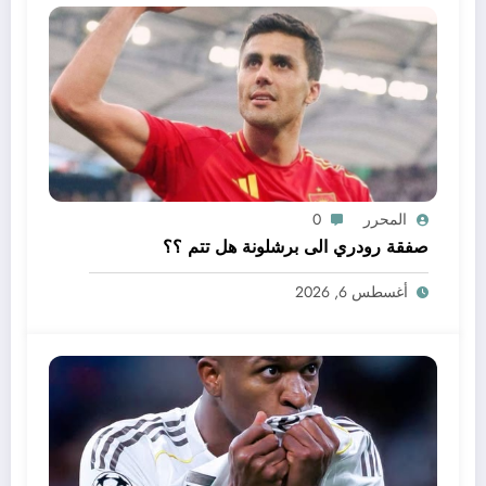
المحرر
0
صفقة رودري الى برشلونة هل تتم ؟؟
أغسطس 6, 2026