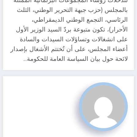
لتدخلات رؤساء المجموعات البرلمانية الممثلة
بالمجلس (حزب جبهة التحرير الوطني، الثلث
الرئاسي، التجمع الوطني الديمقراطي،
الأحرار)، تكون متبوعة بردّ السيد الوزير الأول
على انشغالات وتساؤلات السيدات والسادة
أعضاء المجلس، على أن تُختتم الأشغال بإصدار
لائحة حول بيان السياسة العامة للحكومة..