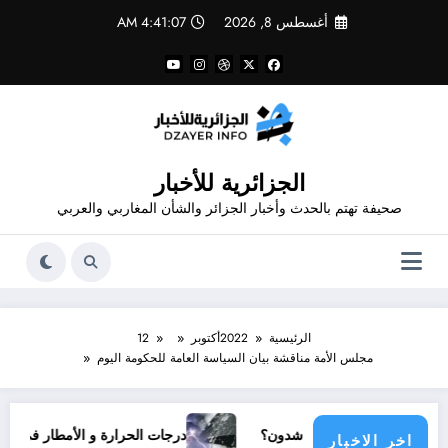
لتجاوز
أغسطس 8, 2026
4:41:08 AM
لى
لمحتوى
الجزائرية للأخبار
صحيفة تهتم بالحدث وأخبار الجزائر والشأن المغاربي والعربي
الرئيسية
2022
أكتوبر
12
مجلس الأمة مناقشة بيان السياسة العامة للحكومة اليوم
 مجتمع دولي يناشدون؟
درجات الحرارة و الأمطار في سبتمبر 2026 في الجزائر
اخر الاخبار