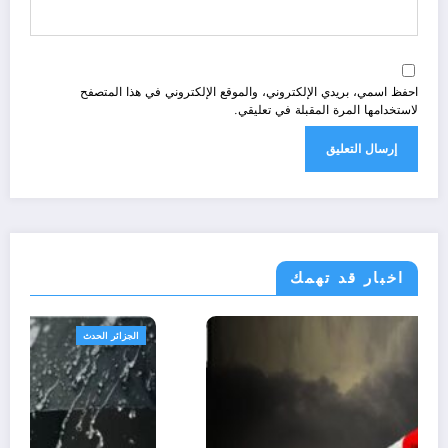
احفظ اسمي، بريدي الإلكتروني، والموقع الإلكتروني في هذا المتصفح
لاستخدامها المرة المقبلة في تعليقي.
اخبار قد تهمك
الجزائر الحدث
ال