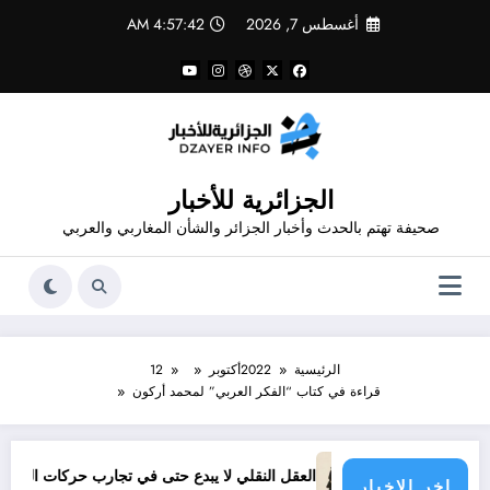
لتجاوز
أغسطس 7, 2026
4:57:43 AM
لى
لمحتوى
الجزائرية للأخبار
صحيفة تهتم بالحدث وأخبار الجزائر والشأن المغاربي والعربي
الرئيسية
2022
أكتوبر
12
قراءة في كتاب “الفكر العربي” لمحمد أركون
العقل النقلي لا يبدع حتى في تجارب حركات التحرر الوطني
06 وفيات و إصابة 25 جريح في حادث مرور بقسنطينة
اخر الاخبار