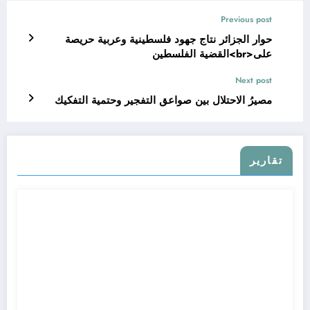
Previous post
حوار الجزائر نتاج جهود فلسطينية وعربية حريصة
على<br>القضية الفلسطين
Next post
مصيرُ الاحتلال بين صواعق التفجير وحتمية التفكيك
تقارير