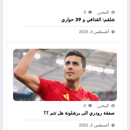
المحرر
0
شلقم: القذافي و 39 حواري
أغسطس 6, 2026
المحرر
0
صفقة رودري الى برشلونة هل تتم ؟؟
أغسطس 6, 2026