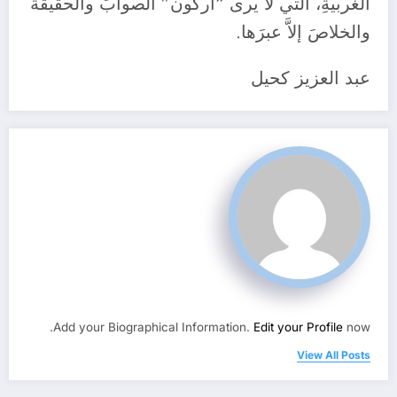
الغربيةِ، التي لا يرى “أركون” الصوابَ والحقيقةَ
والخلاصَ إلاَّ عبرَها.
عبد العزيز كحيل
Add your Biographical Information.
Edit your Profile
now.
View All Posts