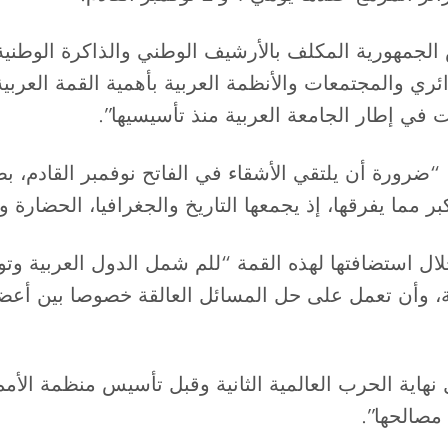
جمهورية المكلف بالأرشيف الوطني والذاكرة الوطنية،
في إطار الجامعة العربية منذ تأسيسيها”.
 انعقاد القمة العربية الـ31 بالجزائر، “ضرورة أن يلتقي الأشقاء في الفاتح
ر مما يفرقها، إذ يجمعها التاريخ والجغرافيا، الحضارة وال
ل استضافتها لهذه القمة “للم شمل الدول العربية وتوحي
ة، وأن تعمل على حل المسائل العالقة خصوصا بين أعضا
نهاية الحرب العالمية الثانية وقبل تأسيس منظمة الأم
مصالحها”.