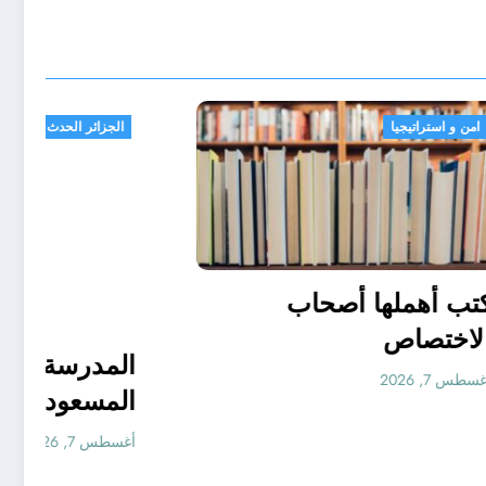
امن و استراتيجيا
كتب أهملها أصحاب
الاختصاص
أغسطس 7, 2026
دريب