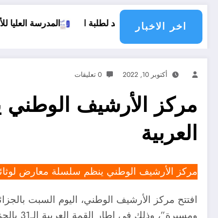
المدرسة العليا للأساتذة ” المسعود زغا
اخر الاخبار
أكتوبر 10, 2022
0 تعليقات
مركز الأرشيف الوطني 
العربية
مركز الأرشيف الوطني ينظم سلسلة معارض لوثائق
افتتح مركز الأرشيف الوطني، اليوم السبت بالجزائ
ومسيرة”، وذلك في إطار القمة العربية الـ31 بالجزائر المزمع عقدها يومي 1 و 2 نوفمبر القادم.