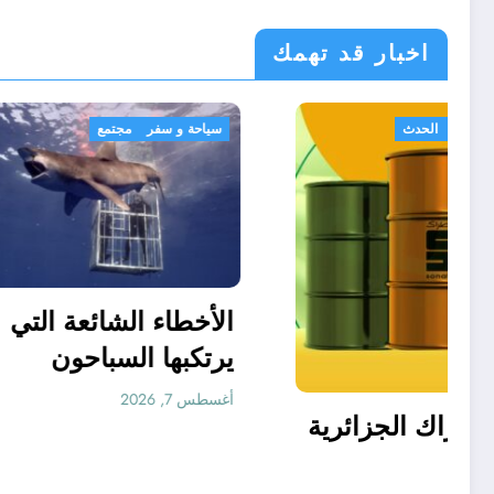
اخبار قد تهمك
اقتصاد
الجزائر الحدث
الحدث
سياحة و سف
الأخطاء 
يرتكبها
والغطا
أغسطس 7, 2026
زبائن سوناطراك الجزائرية
أغسطس 7, 2026