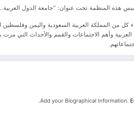
حت عنوان: “جامعة الدول العربية…70 عاما من العمل العربي المشترك”.
كل من المملكة العربية السعودية واليمن وفلسطين ل
لعربية وأهم الاجتماعات والقمم والأحداث التي مرت بها
تماعاتهم.
Add your Biographical Information.
E