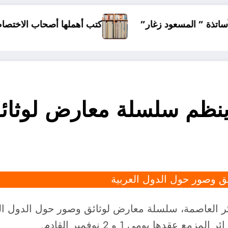
ر”
كتب أهملها أصحاب الاختصاص
أفضل مما
ينظم سلسلة معارض لوثائ
 وصور حول الدول العربية
ر العاصمة، سلسلة معارض لوثائق وصور حول الدول العرب