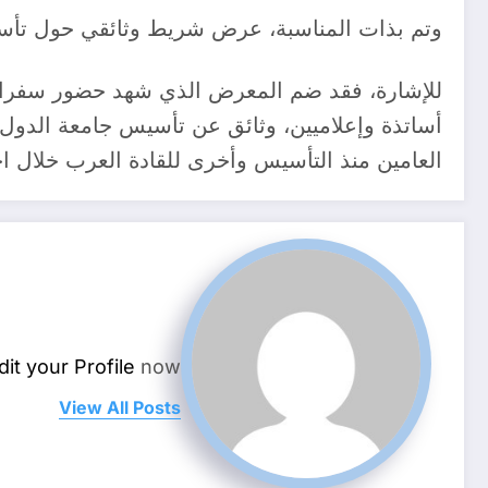
وتم بذات المناسبة، عرض شريط وثائقي حول تأسيس هذه المنظمة ت
للإشارة، فقد ضم المعرض الذي شهد حضور سفراء 
أساتذة وإعلاميين، وثائق عن تأسيس جامعة الدول ا
العامين منذ التأسيس وأخرى للقادة العرب خلال اج
dit your Profile
now.
View All Posts