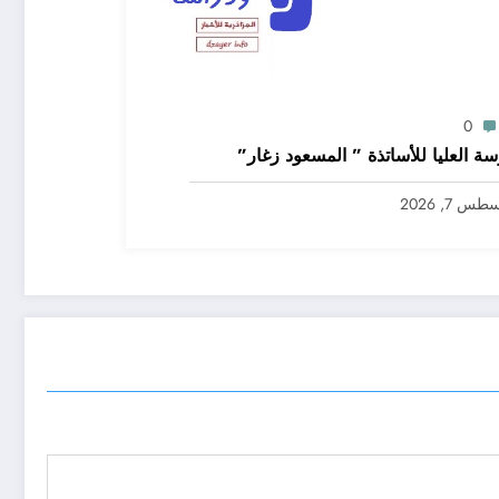
0
سة العليا للأساتذة ” المسعود زغار”
س 7, 2026