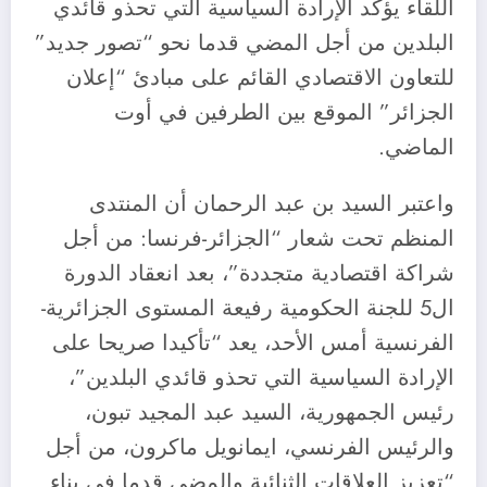
اللقاء يؤكد الإرادة السياسية التي تحذو قائدي
البلدين من أجل المضي قدما نحو “تصور جديد”
للتعاون الاقتصادي القائم على مبادئ “إعلان
الجزائر” الموقع بين الطرفين في أوت
الماضي.
واعتبر السيد بن عبد الرحمان أن المنتدى
المنظم تحت شعار “الجزائر-فرنسا: من أجل
شراكة اقتصادية متجددة”، بعد انعقاد الدورة
ال5 للجنة الحكومية رفيعة المستوى الجزائرية-
الفرنسية أمس الأحد، يعد “تأكيدا صريحا على
الإرادة السياسية التي تحذو قائدي البلدين”،
رئيس الجمهورية، السيد عبد المجيد تبون،
والرئيس الفرنسي، ايمانويل ماكرون، من أجل
“تعزيز العلاقات الثنائية والمضي قدما في بناء