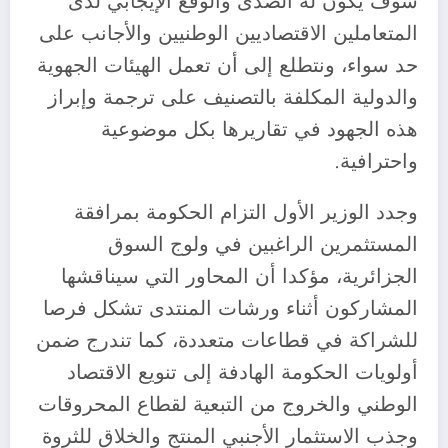
سوف يكون له الصدى والوقع الإيجابي لدى
المتعاملين الاقتصاديين الوطنيين والأجانب على
حد سواء، ونتطلع إلى أن تعمل الهيئات الجهوية
والدولية المكلفة بالتصنيف على ترجمة وإبراز
هذه الجهود في تقاريرها بكل موضوعية
واحترافية.
وجدد الوزير الأول التزام الحكومة بمرافقة
المستثمرين الراغبين في ولوج السوق
الجزائرية، مؤكدا أن المحاور التي سيناقشها
المشاركون أثناء ورشات المنتدى تشكل فرصا
للشراكة في قطاعات متعددة، كما تندرج ضمن
أولويات الحكومة الهادفة إلى تنويع الاقتصاد
الوطني والخروج من التبعية لقطاع المحروقات
وجذب الاستثمار الأجنبي المنتج والخلاق للثروة