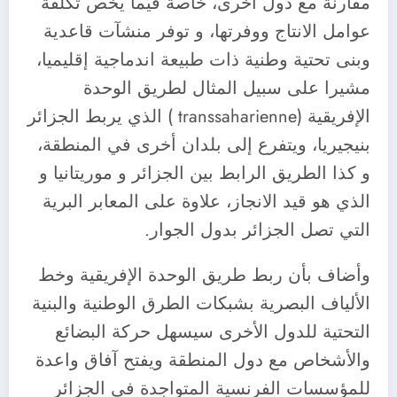
مقارنة مع دول أخرى، خاصة فيما يخص تكلفة
عوامل الانتاج ووفرتها، و توفر منشآت قاعدية
وبنى تحتية وطنية ذات طبيعة اندماجية إقليميا،
مشيرا على سبيل المثال لطريق الوحدة
الإفريقية (transsaharienne ) الذي يربط الجزائر
بنيجيريا، ويتفرع إلى بلدان أخرى في المنطقة،
و كذا الطريق الرابط بين الجزائر و موريتانيا و
الذي هو قيد الانجاز، علاوة على المعابر البرية
التي تصل الجزائر بدول الجوار.
وأضاف بأن ربط طريق الوحدة الإفريقية وخط
الألياف البصرية بشبكات الطرق الوطنية والبنية
التحتية للدول الأخرى سيسهل حركة البضائع
والأشخاص مع دول المنطقة ويفتح آفاق واعدة
للمؤسسات الفرنسية المتواجدة في الجزائر