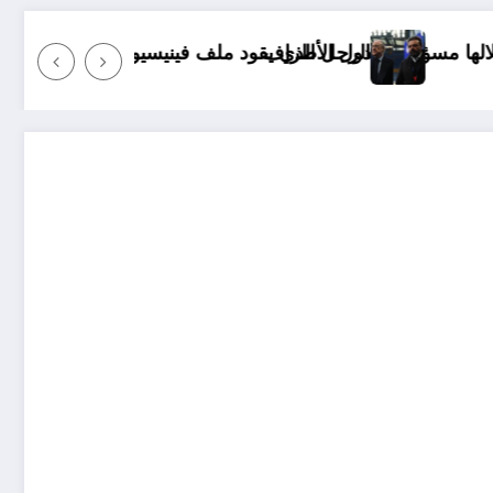
ف
يقود ملف فينيسيوس جونيور
قانون المؤثرات العقلية في الجزائر