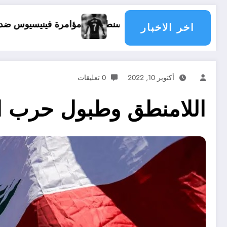
مؤامرة فينيسيوس ضد ارسنال
حماية الم
اخر الاخبار
أكتوبر 10, 2022
0 تعليقات
اللامنطق وطبول حرب ا