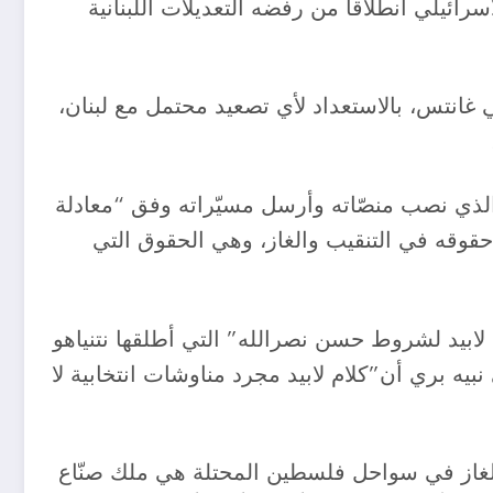
سرائيلي انطلاقا من رفضه التعديلات اللبنانية
غانتس، بالاستعداد لأي تصعيد محتمل مع لبنان،
الذي نصب منصّاته وأرسل مسيّراته وفق “معادلة
حقوقه في التنقيب والغاز، وهي الحقوق التي
خ لابيد لشروط حسن نصرالله” التي أطلقها نتنياهو
يه بري أن”كلام لابيد مجرد مناوشات انتخابية لا
 الغاز في سواحل فلسطين المحتلة هي ملك صنّاع