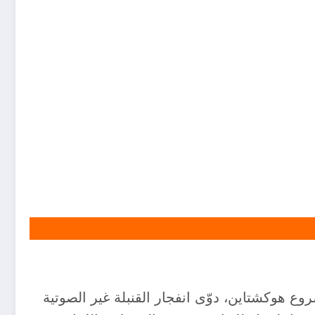
ع هوكشتاين، دوّى انفجار القنبلة غير الصوتية