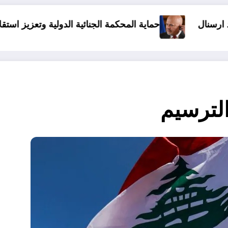
حكمة الجنائية الدولية وتعزيز استقلالها مسؤولية الدول الأطرا
الرجل الذي 
لترسيم