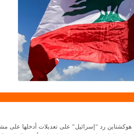
هوكشتاين رد “إسرائيل” على تعديلات أدخلها على مشرو