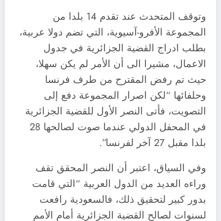
وتوقف المتحدث عند تقدم 14 بلدا من
المجموعة الأفرو-آسيوية، التي تضم دولا عربية،
بطلب ادراج القضية الجزائرية في جدول
الاعمال، مشيرا الى أن الأمر لم يكن سهلا،
حيث تم رفض المقترح من طرف فرنسا
وحلفائها “لكن اصرار المجموعة دفع إلى
التصويت، فأتى النصر الأول للقضية الجزائرية
في المحفل الدولي عندما صوت لصالحها 28
بلدا مقبل 27 آخر لفرنسا”.
وفي السياق، اعتبر أن النصر المحقق تقف
وراءه العديد من الدول العربية “التي قامت
بدور كبير لتحقيق ذلك، فالسعودية رافعت
لسنوات لصالح القضية الجزائرية أمام الأمم