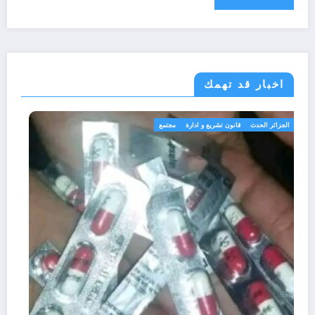
اخبار قد تهمك
الجزائر الحدث
قانون تشريع و ادارة
مجتمع