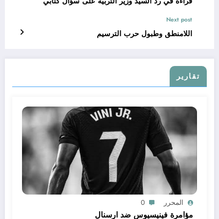
قراءة في رد السيد وزير التربية على سؤال كتابي
Next post
اللامنطق وطبول حرب الترسيم
تقارير
المحرر
0
مؤامرة فينيسيوس ضد ارسنال