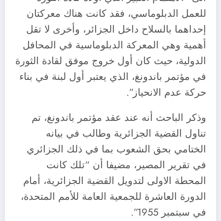
للعمل الدبلوماسي، فقد كانت هناك معركتان
إحداهما بالسلاح داخل الجزائر، وأخرى لا تقل
أهمية وهي المعركة الدبلوماسية في المحافل
الدولية، حيث كان أول خروج موفق لقادة الثورة
في مؤتمر باندونغ، الذي يعتبر أول لبنة في بناء
حركة عدم الانحياز”.
وذكر الباحث أنه عند عقد مؤتمر باندونغ، تم
تناول القضية الجزائرية وطالب في بيانه
الختامي بحق الشعوب بما في ذلك الجزائري
في تقرير المصير، مضيفا أن “تلك كانت
المحطة الاولى لتدويل القضية الجزائرية، أمام
الدورة العاشرة للجمعية العامة للأمم المتحدة،
في سبتمبر 1955”.