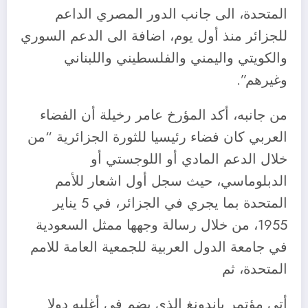
المتحدة، الى جانب الدور المصري الداعم
للجزائر منذ أول يوم، اضافة الى الدعم السوري
والكويتي واليمني والفلسطيني واللبناني
وغيرهم”.
من جانبه، أكد المؤرخ عامر رخيلة أن الفضاء
العربي كان فضاء رئيسيا للثورة الجزائرية “من
خلال الدعم المادي أو اللوجستي أو
الدبلوماسي، حيث سجل أول اشعار للأمم
المتحدة بما يجري في الجزائر، في 5 يناير
1955، من خلال رسالة وجهها ممثل السعودية
في جامعة الدول العربية للجمعية العامة للامم
المتحدة، ثم
أتى مؤتمر باندونغ الذي يضم في أغلبه دولا