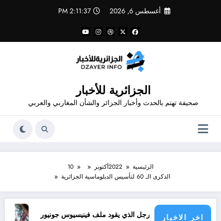
لتجاوز
أغسطس 6, 2026
2:11:38 PM
لى
لمحتوى
الجزائرية للأخبار
صحيفة تهتم بالحدث وأخبار الجزائر والشأن المغاربي والعربي
الرئيسية
2022
أكتوبر
10
الذكرى الـ 60 لتأسيس الدبلوماسية الجزائرية
طراف
الرجل الذي يقود ملف فينيسيوس جونيور
قانون المؤثرات العقلية في الجزائر
اخر الاخبار