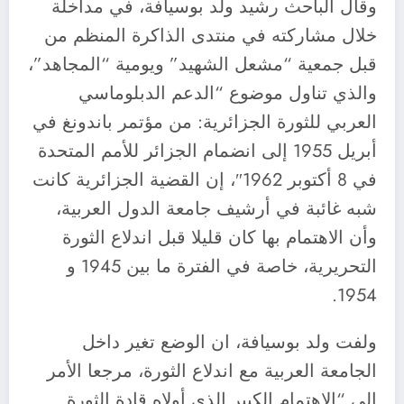
وقال الباحث رشيد ولد بوسيافة، في مداخلة
خلال مشاركته في منتدى الذاكرة المنظم من
قبل جمعية “مشعل الشهيد” ويومية “المجاهد”،
والذي تناول موضوع “الدعم الدبلوماسي
العربي للثورة الجزائرية: من مؤتمر باندونغ في
أبريل 1955 إلى انضمام الجزائر للأمم المتحدة
في 8 أكتوبر 1962″، إن القضية الجزائرية كانت
شبه غائبة في أرشيف جامعة الدول العربية،
وأن الاهتمام بها كان قليلا قبل اندلاع الثورة
التحريرية، خاصة في الفترة ما بين 1945 و
1954.
ولفت ولد بوسيافة، ان الوضع تغير داخل
الجامعة العربية مع اندلاع الثورة، مرجعا الأمر
الى “الاهتمام الكبير الذي أولاه قادة الثورة