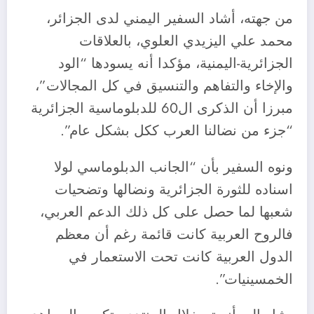
من جهته، أشاد السفير اليمني لدى الجزائر،
محمد علي اليزيدي العلوي، بالعلاقات
الجزائرية-اليمنية، مؤكدا أنه يسودها “الود
والإخاء والتفاهم والتنسيق في كل المجالات”،
مبرزا أن الذكرى ال60 للدبلوماسية الجزائرية
“جزء من نضالنا العرب ككل بشكل عام”.
ونوه السفير بأن “الجانب الدبلوماسي لولا
اسناده للثورة الجزائرية ونضالها وتضحيات
شعبها لما حصل على كل ذلك الدعم العربي،
فالروح العربية كانت قائمة رغم أن معظم
الدول العربية كانت تحت الاستعمار في
الخمسينيات”.