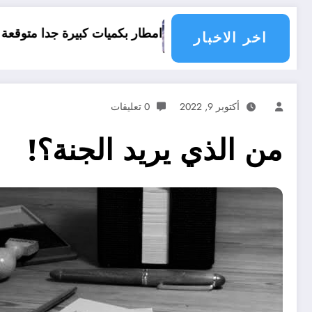
امطار بكميات كبيرة جدا متوقعة في الجزائر في شهري سبتمبر و أ
اخر الاخبار
أكتوبر 9, 2022
0 تعليقات
من الذي يريد الجنة؟!