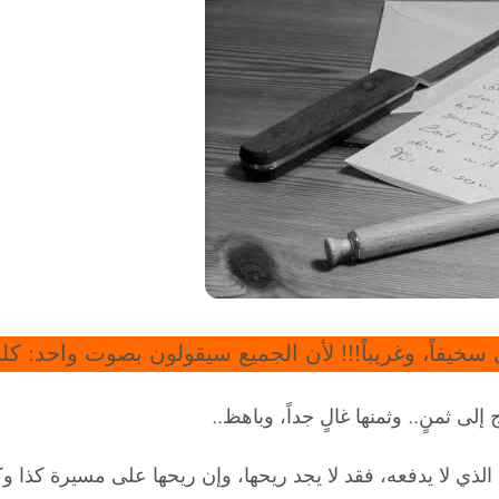
خيفاً، وغريباً!!! لأن الجميع سيقولون بصوت واحد: كلنا 
إلى ثمنٍ.. وثمنها غالٍ جداً، وباهظ..
 الذي لا يدفعه، فقد لا يجد ريحها، وإن ريحها على مسيرة كذا وكذ