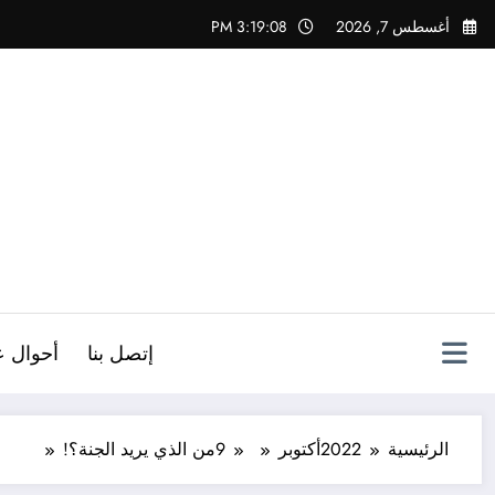
لتجاوز
أغسطس 7, 2026
3:19:09 PM
لى
لمحتوى
ص
إتصل بنا
أحوال ع
الرئيسية
2022
أكتوبر
9
من الذي يريد الجنة؟!