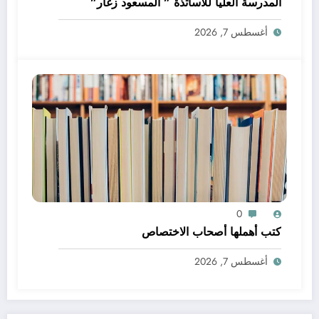
المدرسة العليا للأساتذة ” المسعود زغار”
أغسطس 7, 2026
0
كتب أهملها أصحاب الاختصاص
أغسطس 7, 2026