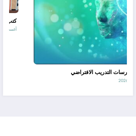
أفضل ممارسات التدريب الافتراضي
أغسطس 7, 2026
رأي
إتصل بنا
من نحن
الجزائرية للأخبار | Powered By
SpiceThemes