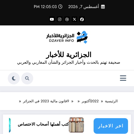
لتجاوز
أغسطس 7, 2026
12:05:03 PM
لى
لمحتوى
الجزائرية للأخبار
صحيفة تهتم بالحدث وأخبار الجزائر والشأن المغاربي والعربي
الرئيسية
2022
أكتوبر
9
قانون مالية 2023 في الجزائر
 المسعود زغار”
كتب أهملها أصحاب الاختصاص
أفضل مم
اخر الاخبار