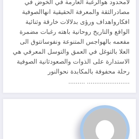
لامحدود هوالرغبة العارمة في الخوض في
مصادرالثقة والمعرفة الحقيقية انهاالصوفية
افكارواهداف ورؤى بدلالات خارقة وثنائية
الواقع والتاريخ روحانية باهته رغبات مضمرة
مفعمه بالهواجس المتنوعة ونفوساتتوق الى
العلا بالتوغل في العمق والتوسل المعرفي هي
الاستدارة على الذوات والصعودثانية الصوفية
رحلة محفوفة بالمكابدة نحوالنور
………………….. ………