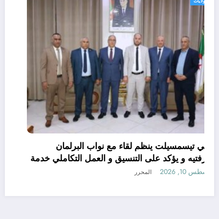
الولايات
والي تيسمسيلت ينظم لقاء مع نواب البرلمان
بغرفتيه و يؤكد على التنسيق و العمل التكاملي خدمة
للتنمية و المواطن
أغسطس 10, 2026
المحرر