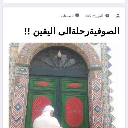
أكتوبر 9, 2022
0 تعليقات
الصوفيةرحلةالى اليقين !!