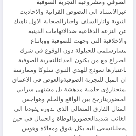
الصوفي ومشروعية التجربة الصوفية
عبرالاستناد الى النصوص القرانية والاحاديث
النبوية واثارالسلف واخبارالصحابة الاول ناهيك
عن النزعة الدفاعية ضدالاتهامات الدينية
والاخلاقية التي وجهت للصوفية ووباتباع
مسارسلمي للحيلولة دون الوقوع في شرك
الصراع مع من يكنون العداءللتجربة الصوفية
باعتبارها نموذج للهدي النبوي سلوكا وممارسة
ان الميل للتجربة الصوفيةوالغوص في الاعماق
يمنحنارؤى حلمية مدهشة بل مشتهى سرابي
الحضوريتارجح بين الواقع والحلم وهواجس
المثال الفارق المتعالي الذي بدوره يقودنا الى
الغائب شديدالحضوروالوطاة والجمال في حين
يجعلنانسعى اليه بكل شوق ومغالاة وهوس