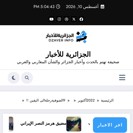
لتجاوز
أغسطس 10, 2026
5:04:43 PM
لى
لمحتوى
الجزائرية للأخبار
صحيفة تهتم بالحدث وأخبار الجزائر والشأن المغاربي والعربي
الرئيسية
2022
أكتوبر
9
الصوفيةرحلةالى اليقين !!
نهاءً للحرب
مضيق هرمز النصر الإيراني
والي تيسمسيلت 
اخر الاخبار