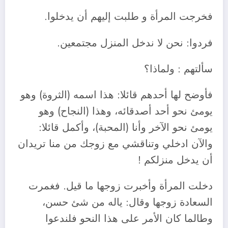
فخرجت المرأة و طلبت إليهم أن يدخلوا.
فردوا: نحن لا ندخل المنزل مجتمعين.
سألتهم : ولماذا؟
فأوضح لها أحدهم قائلا: هذا اسمه (الثروة) وهو
يومئ نحو أحد أصدقائه، وهذا (النجاح) وهو
يومئ نحو الآخر وأنا (المحبة)، وأكمل قائلا:
والآن ادخلي وتناقشي مع زوجك من منا تريدان
أن يدخل منزلكم !
دخلت المرأة وأخبرت زوجها ما قيل. فغمرت
السعادة زوجها وقال: ياله من شئ حسن،
وطالما كان الأمر على هذا النحو فلندعوا