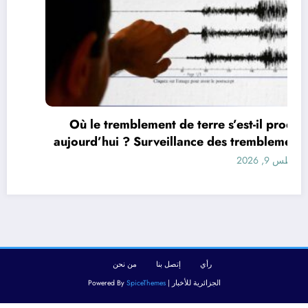
Où le tremblement de terre s’est-il produit
aujourd’hui ? Surveillance des tremblements
de terre dans le monde&
أغسطس 9, 2026
رأي
إتصل بنا
من نحن
الجزائرية للأخبار | Powered By
SpiceThemes