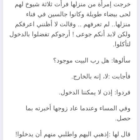
خرجت إمرأة من منزلها فرأت ثلاثة شيوخ لهم
لحى بيضاء طويلة وكانوا جالسين في فناء
منزلها.. لم تعرفهم .. وقالت لا أظنني اعرفكم
ولكن لابد أنكم جوعى ! أرجوكم تفضلوا بالدخول
لتأكلوا.
سألوها: هل رب البيت موجود؟
فأجابت :لا، إنه بالخارج.
فردوا: إذن لا يمكننا الدخول.
وفي المساء وعندما عاد زوجها أخبرته بما
حصل.
قال
لها :إذهبي اليهم واطلبي منهم أن يدخلوا!