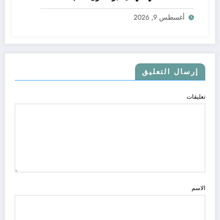
.. الاطلاع على محتوى صفحة شخص اغلق ملفه
أغسطس 9, 2026
الشخصي في فيسبوك دون طلب صداقة
إرسال التعليق
تعليقات
الاسم