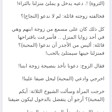
(الثروة) !. دعيه يدخل و يملئ منزلنا بالثراء!
فخالفته زوجته قائلة: لم لا ندعو (النجاح)؟
كل ذلك كان على مسمع من زوجة ابنهم وهي
في أحد زوايا المنزل .. فأسرعت باقتراحها
قائلة: أليس من الأجدر أن ندعوا (المحبة)؟
فمنزلنا حينها سيمتلئ بالحب!
فقال الزوج: دعونا نأخذ بنصيحة زوجة ابننا!
اخرجي وادعي (المحبة) ليحل ضيفا علينا!
خرجت المرأة وسألت الشيوخ الثلاثة: أيكم
(المحبة)؟ أرجو أن يتفضل بالدخول ليكون ضيفنا