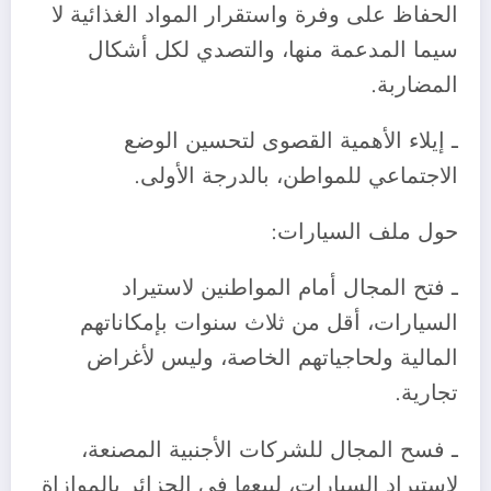
الحفاظ على وفرة واستقرار المواد الغذائية لا
سيما المدعمة منها، والتصدي لكل أشكال
المضاربة.
ـ إيلاء الأهمية القصوى لتحسين الوضع
الاجتماعي للمواطن، بالدرجة الأولى.
حول ملف السيارات:
ـ فتح المجال أمام المواطنين لاستيراد
السيارات، أقل من ثلاث سنوات بإمكاناتهم
المالية ولحاجياتهم الخاصة، وليس لأغراض
تجارية.
ـ فسح المجال للشركات الأجنبية المصنعة،
لاستيراد السيارات، لبيعها في الجزائر بالموازاة