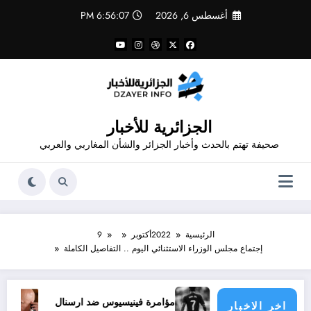
لتجاوز
أغسطس 6, 2026
6:56:08 PM
لى
لمحتوى
الجزائرية للأخبار
صحيفة تهتم بالحدث وأخبار الجزائر والشأن المغاربي والعربي
الرئيسية
2022
أكتوبر
9
إجتماع مجلس الوزراء الاستثنائي اليوم .. التفاصيل الكاملة
مؤامرة فينيسيوس ضد ارسنال
حماية المحكمة ال
اخر الاخبار