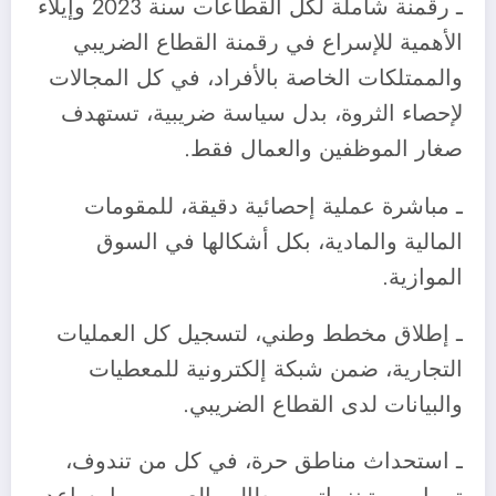
ـ رقمنة شاملة لكل القطاعات سنة 2023 وإيلاء
الأهمية للإسراع في رقمنة القطاع الضريبي
والممتلكات الخاصة بالأفراد، في كل المجالات
لإحصاء الثروة، بدل سياسة ضريبية، تستهدف
صغار الموظفين والعمال فقط.
ـ مباشرة عملية إحصائية دقيقة، للمقومات
المالية والمادية، بكل أشكالها في السوق
الموازية.
ـ إطلاق مخطط وطني، لتسجيل كل العمليات
التجارية، ضمن شبكة إلكترونية للمعطيات
والبيانات لدى القطاع الضريبي.
ـ استحداث مناطق حرة، في كل من تندوف،