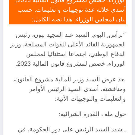
الوزراء، خصص لمشروع قانون المالية 2023,
أسدى خلاله عدة توجيهات و تعليمات, حسب
بيان لمجلس الوزراء, هذا نصه الكامل:
“ترأس, اليوم, السيد عبد المجيد تبون، رئيس
الجمهورية القائد الأعلى للقوات المسلحة، وزير
الدفاع الوطني، اجتماعا استثنائيا لمجلس
الوزراء، خصص لمشروع قانون المالية 2023.
بعد عرض السيد وزير المالية مشروع القانون،
ومناقشته، أسدى السيد الرئيس الأوامر
والتعليمات والتوجيهات الآتية:
حول ملف القدرة الشرائية:
ـ شدد السيد الرئيس على دور الحكومة، في