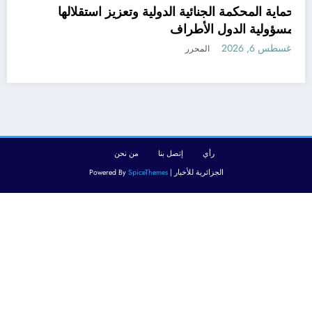
حماية المحكمة الجنائية الدولية وتعزيز استقلالها
مسؤولية الدول الأطراف
أغسطس 6, 2026
المحرر
رأي
إتصل بنا
من نحن
الجزائرية للأخبار | Powered By
SpiceThemes