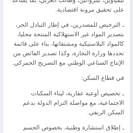
تيمياوين، تينزواتين، وطالب العربي، بما يساعد
على تحقيق مرونة اقتصادية.
ـ الترخيص للمصدرين، في إطار التبادل الحر،
بتصدير المواد غير الاستهلاكية المنتجة محليا،
كالمواد البلاستيكية ومشتقاتها، بناء على قائمة
تحددها وزارة التجارة، وكذا تصدير الفائض من
الإنتاج الصناعي الوطني مع التصريح الجمركي.
في قطاع السكن:
ـ تخصيص أوعية عقارية، لبناء السكنات
الاجتماعية، مع مواصلة التزام الدولة بدعم
السكن الريفي.
ـ إطلاق استشارة وطنية، بخصوص الحسم