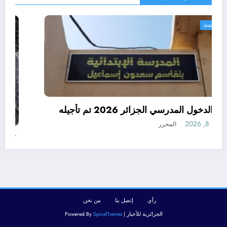
الجزائر الحدث
رسميا الدخول المدرسي الجزائر 2026 تم تأجيله
أغسطس 8, 2026
المحرر
رأي
إتصل بنا
من نحن
الجزائرية للأخبار | Powered By
SpiceThemes