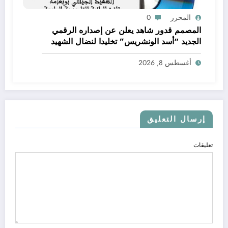
المحرر
0
المصمم قدور شاهد يعلن عن إصداره الرقمي
الجديد “أسد الونشريس” تخليدا لنضال الشهيد
الجيلالي بونعامة
أغسطس 8, 2026
إرسال التعليق
تعليقات