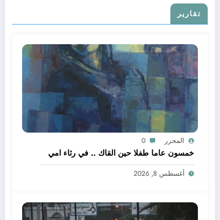
تقارير
المحرر
0
خمسون عاما طفلا حين القاك .. في رثاء امي
أغسطس 8, 2026