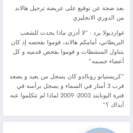
بعد ضجة عن توقيع على عريضة ترحيل هالاند
من الدوري الانجليزي
غوارديولا يرد : “لا أدري ماذا يحدث للشعب
البريطاني، أمامكم هالاند، قوموا بفحصه إذ كان
يتناول المنشطات و قوموا بفحص قدميه و كل
أعضاء جسمه”
“كريستيانو رونالدو كان يسجل من بعيد و يصعد
قرب 3 أمتار في السماء و يسجل برأسه في
فترة اليونايتد 2003- 2009 لماذا لم تتكلموا عنه
أنذاك ؟”