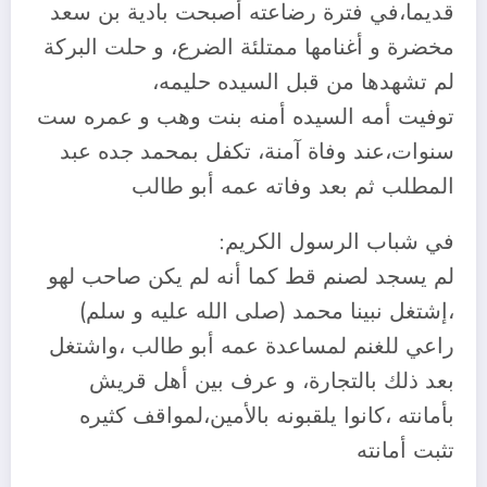
قديما،في فترة رضاعته أصبحت بادية بن سعد
مخضرة و أغنامها ممتلئة الضرع، و حلت البركة
لم تشهدها من قبل السيده حليمه،
توفيت أمه السيده أمنه بنت وهب و عمره ست
سنوات،عند وفاة آمنة، تكفل بمحمد جده عبد
المطلب ثم بعد وفاته عمه أبو طالب
في شباب الرسول الكريم:
لم يسجد لصنم قط كما أنه لم يكن صاحب لهو
،إشتغل نبينا محمد (صلى الله عليه و سلم)
راعي للغنم لمساعدة عمه أبو طالب ،واشتغل
بعد ذلك بالتجارة، و عرف بين أهل قريش
بأمانته ،كانوا يلقبونه بالأمين،لمواقف كثيره
تثبت أمانته