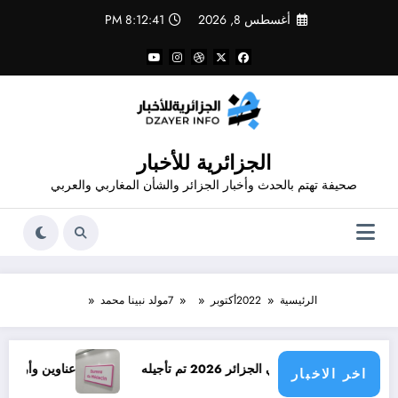
لتجاوز
أغسطس 8, 2026
8:12:41 PM
لى
لمحتوى
الجزائرية للأخبار
صحيفة تهتم بالحدث وأخبار الجزائر والشأن المغاربي والعربي
الرئيسية
2022
أكتوبر
7
مولد نبينا محمد
زائر 2026 تم تأجيله
عناوين وأرقام هاتف أطباء ولاية
اخر الاخبار