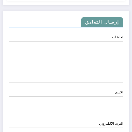
إرسال التعليق
تعليقات
الاسم
البريد الالكتروني