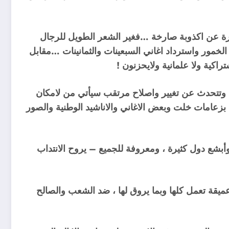
ارة عن اكذوبة صارخة …فغير الشعر الطويل للرجال
لخمور واسترداد اغاني السبعينات والثمانينات …مقابل
اكية ولا علمانية ولايحزنون !
وتتحدث عن تغيير واصلاح مرتقب سيأتي من لامكان
ني بزعامات خلت وبعض الاغاني والاناشيد الوطنية والصور
 وأبشع دول كثيرة ، ومعروفة للجميع – يروح الانتداب
عميقة تعمل كلها وبما يروق لها ، ضد الشعب والصالح