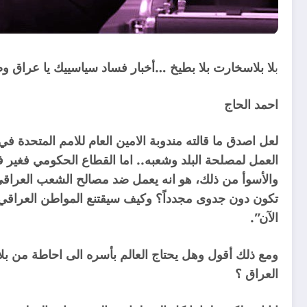
ب
لا بلاسخارت بلا بطيخ …أخبار فساد سياسييك يا عراق و
احمد الحاج
لعل اصدق ما قالته مندوبة الامين العام للامم المتحدة 
العمل لمصلحة البلد وشعبه.. اما القطاع الحكومي فغي
والأسوأ من ذلك، هو انه يعمل ضد مصالح الشعب العراقي 
تكون دون جدوى مجدداً؟ وكيف سيقتنع المواطن العراقي 
الآن”.
ومع ذلك أقول وهل يحتاج العالم بأسره الى احاطة من بلا
العراق ؟