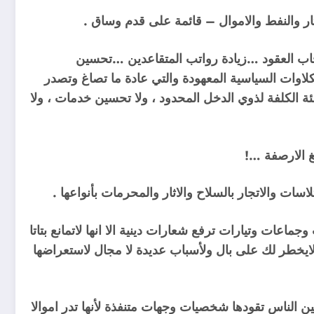
ثار والنفط والاموال – قائمة على قدم وساق .
حاب العقود …زيادة رواتب المتقاعدين …تحسين
لاوات السياسية المعهودة والتي عادة ما تصاغ وتصدر
ة الكلفة لذوي الدخل المحدود ، ولا تحسين خدمات ، ولا
غ الارصفة …!
ات والاتجار بالسلاح والاثار والمحرمات بأنواعها .
ت وتيارات ترفع شعارات دينية الا انها لاتمانع بتاتا
 لايخطر لك على بال ولأسباب عديدة لا مجال لاستعراضها
ن الناس تقودها شخصيات وجهات متنفذة لأنها تدر اموالا