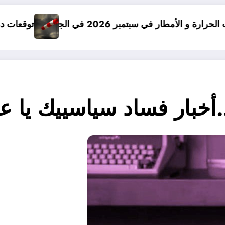
جزائر
توقعات درجات الحرارة في خريف 2026 في الجزائر
…أخبار فساد سياسييك يا 