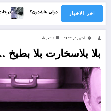
ع دولي يناشدون؟
درجات الحرارة و الأمطار في سبتمبر 2026 في ال
اخر الاخبار
أكتوبر 7, 2022
0 تعليقات
بلا بلاسخارت بلا بطيخ 