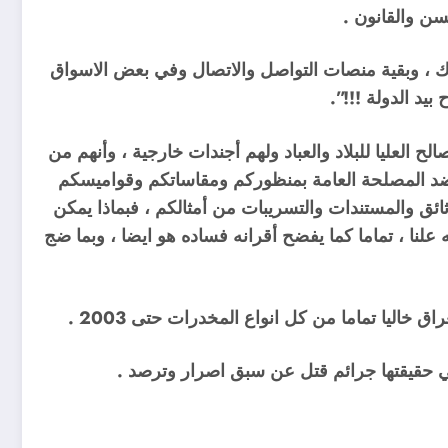
سن والقانون .
وك ، وبقية منصات التواصل والاتصال وفي بعض الاسواق
يد الدولة !!!”.
 العليا للبلاد والعباد ولهم أجندات خارجية ، وأنهم من
 ضد المصلحة العامة بمنظوركم ومقاساتكم وقواميسكم
ثائق والمستندات والتسريبات من أمثالكم ، فبماذا يمكن
علنا ، تماما كما يفضح أقرانه فساده هو ايضا ، وبما ضج
اليا تماما من كل انواع المخدرات حتى 2003 .
في حقيقتها جرائم قتل عن سبق اصرار وترصد .