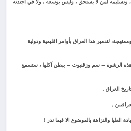
 ، وتسليمه لمن لا يستحق ، وليس بوسعه ، ولا في اجندته
هجة، لتدمير هذا العراق بأوامر اقليمية ودولية
ذه الرشوة – سم وزقنبوت – ببطن آكلها ، ستسمع
ريخ العراق .
راقيين .
العليا والنزاهة بالموضوع الا فيما ندر !