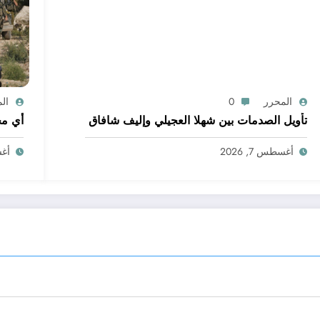
المحرر
0
ال
تأويل الصدمات بين شهلا العجيلي وإليف شافاق
أي مج
أغسطس 7, 2026
أغسط