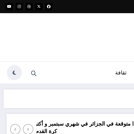
ثقافة
ئر في شهري سبتمبر و أكتوبر .. توقعات مناخ خريف 2026 الجزائر
تأوي
كرة القدم جنون اجتماعي