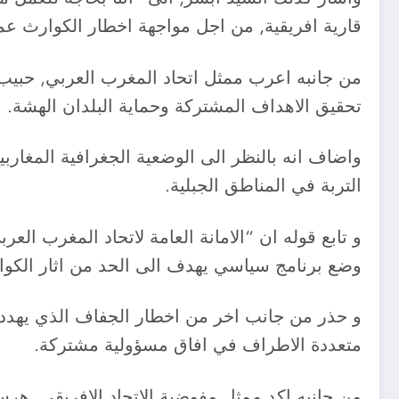
قارية افريقية, من اجل مواجهة اخطار الكوارث عم
من جانبه اعرب ممثل اتحاد المغرب العربي, حبيب 
تحقيق الاهداف المشتركة وحماية البلدان الهشة.
واضاف انه بالنظر الى الوضعية الجغرافية المغاربي
التربة في المناطق الجبلية.
و تابع قوله ان “الامانة العامة لاتحاد المغرب ال
وضع برنامج سياسي يهدف الى الحد من اثار الكوا
متعددة الاطراف في افاق مسؤولية مشتركة.
من جانبه اكد ممثل مفوضية الاتحاد الإفريقي, هرس