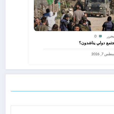
محرر
0
تمع دولي يناشدون؟
س 7, 2026