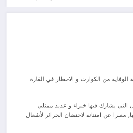
على اهمية الوقاية من الكوارث و الاخطار في القارة
ل التي يشارك فيها خبراء و عديد ممثلي
ا, معبرا عن امتنانه لاحتضان الجزائر لأشغال