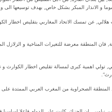
وما و الانذار المبكر بشكل خاص, بهدف توسيعها الى و
هلالي, عن تمسك الاتحاد المغاربي بتقليص اخطار الكوا
ة, فان المنطقة معرضة للتغيرات المناخية و الزلازل الم
عربي, تولي اهمية كبرى لمسالة تقليص اخطار الكوارث و 
رث”.
ن نيامبي, ان الجزائر كانت على الدوام فاعلا اساسيا 