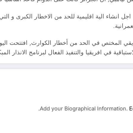
اجل انشاء الية اقليمية للحد من الاخطار الكبرى و التي
عمرانية.
 ال18 لفريق العمل الافريقي المختص في الحد من أخطار الكوارث, افتت
تباقية في افريقيا والتنفيذ الفعال لبرنامج الانذار الم
Add your Biographical Information.
E