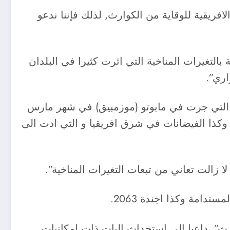
فريقية للوقاية من الكوارث, لذلك فإننا ندعو
بالتغيرات المناخية التي اثرت كثيرا في البلدان
اري”.
ث, التي جرت في مابوتو (موزمبيق) في شهر مارس
, وكذا الفيضانات في شرق افريقيا و التي ادت الى
زالت تعاني من تبعات التغيرات المناخية”.
رث”, داعيا الى استحداث اليات ذات امكانيات