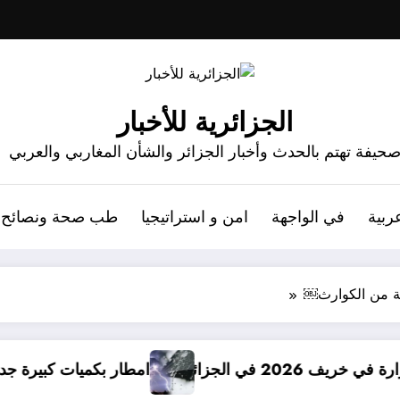
الجزائرية للأخبار
حيفة تهتم بالحدث وأخبار الجزائر والشأن المغاربي والعربي
ربية
في الواجهة
امن و استراتيجيا
طب صحة ونصائح
اية من الكوارث￼
امطار بكميات كبيرة جدا متوقعة في الجزا