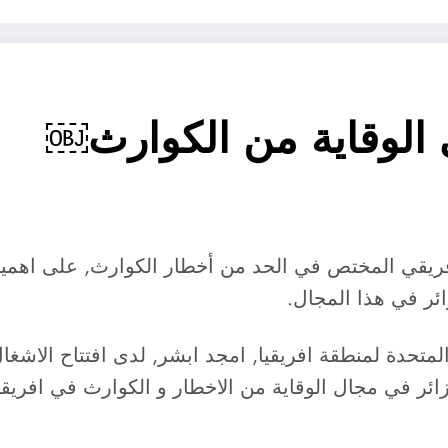
ي الوقاية من الكوارث￼
ورة ال18 لفريق العمل الافريقي المختص في الحد من أخطار الكوارث, 
زائر في هذا المجال.
لمتحدة لمنطقة افريقيا, امجد ابشر, لدى افتتاح الاشغا
جزائر في مجال الوقاية من الاخطار و الكوارث في افريقي