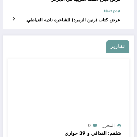
Next post
عرض كتاب (رنين الزمرد) للشاعرة نادية العياطي.
تقارير
المحرر
0
شلقم: القذافي و 39 حواري