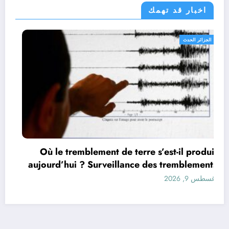
اخبار قد تهمك
الجزائر الحدث
Où le tremblement de terre s’est-il produit
aujourd’hui ? Surveillance des tremblements
de terre dans le monde&
أغسطس 9, 2026