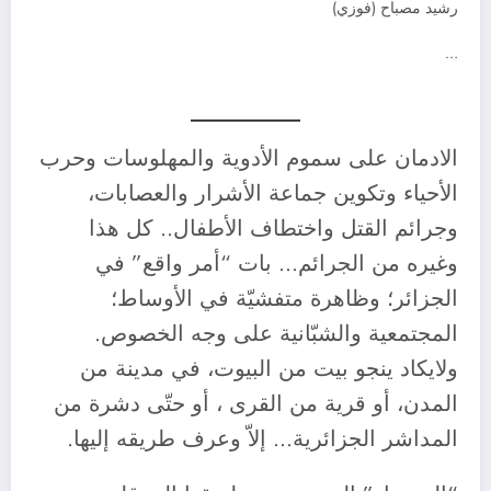
رشيد مصباح (فوزي)
…
الادمان على سموم الأدوية والمهلوسات وحرب
الأحياء وتكوين جماعة الأشرار والعصابات،
وجرائم القتل واختطاف الأطفال.. كل هذا
وغيره من الجرائم… بات “أمر واقع” في
الجزائر؛ وظاهرة متفشيّة في الأوساط؛
المجتمعية والشبّانية على وجه الخصوص.
ولايكاد ينجو بيت من البيوت، في مدينة من
المدن، أو قرية من القرى ، أو حتّى دشرة من
المداشر الجزائرية… إلاّ وعرف طريقه إليها.