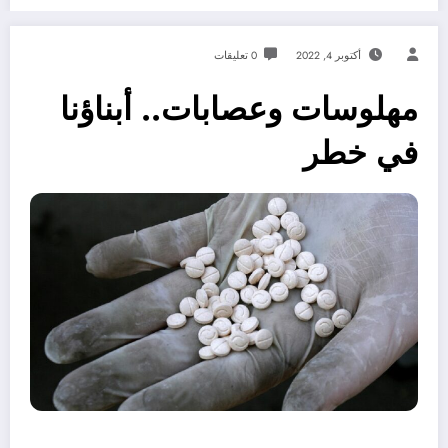
أكتوبر 4, 2022
0 تعليقات
مهلوسات وعصابات.. أبناؤنا
في خطر