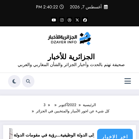
لتجاوز
أغسطس 7, 2026
2:40:23 PM
لى
لمحتوى
الجزائرية للأخبار
صحيفة تهتم بالحدث وأخبار الجزائر والشأن المغاربي والعربي
الرئيسية
2022
أكتوبر
3
كل شيء عن اجور الأميار والمتخبين في الجزائر
شكلية إلى الدولة الوظيفية…رؤية في مقومات الدولة الحديثة
05 نصائح قبل بداية الموسم الجامعي الجديد لطلبة الطب
اخر الاخبار