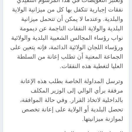
وتعتبر التعويضات في هذا المرسوم التنفيذي
نفقات إجبارية تتكفل بها كل من ميزانية الولاية
والبلدية. وعندما لا يمكن أن تتحمل ميزانية
البلدية والولاية النفقات الناجمة عن ديمومة
نواب رؤساء المجالس الشعبية البلدية والولائية
ورؤساء اللجان الولائية الدائمة، فإنه يتعين على
الجماعة المعنية أن تطلب إعانة من السلطة
العليا لتغطية هذه النفقات.
وترسل المداولة الخاصة بطلب هذه الإعانة
مرفقة برأي الوالي إلى الوزير المكلف
بالداخلية لاتخاذ القرار. وفي حالة الموافقة،
تحصل البلدية أو الولاية على إعانة تخصص
لموازنة ميزانيتها.