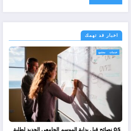
اخبار قد تهمك
خدمات
مجتمع
05 نصائح قبل 