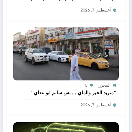
أغسطس 7, 2026
المحرر
0
“منريد الخبز والماي … بس سالم ابو عداي”
أغسطس 7, 2026