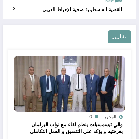
Next post
القضية الفلسطينية ضحية الإحباط العربي
تقارير
المحرر
0
والي تيسمسيلت ينظم لقاء مع نواب البرلمان
بغرفتيه و يؤكد على التنسيق و العمل التكاملي
خدمة للتنمية و المواطن