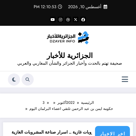
لتجاوز
أغسطس 10, 2026
12:10:53 PM
لى
لمحتوى
الجزائرية للأخبار
صحيفة تهتم بالحدث وأخبار الجزائر والشأن المغاربي والعربي
الرئيسية
2022
أكتوبر
3
حكومة ايمن بن عبد الرحمن تلتقي اعضاء البرلمان اليوم
ن
ذير من مشروبات غازية .. اسرار صناعة المشروبات الغازية
قانون المشروبا
اخر الاخبار