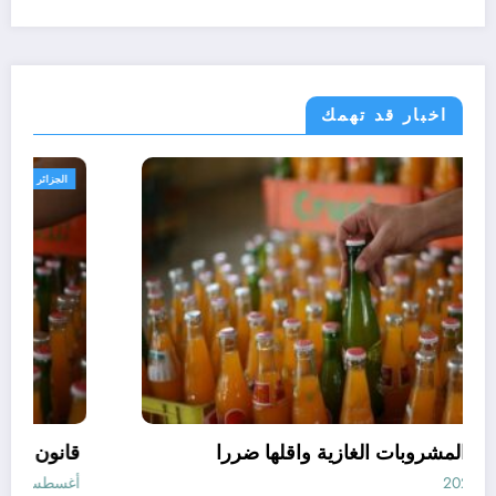
اخبار قد تهمك
مجتمع
افضل انواع المشروبات الغازية واقلها ضررا
أغسطس 10, 2026