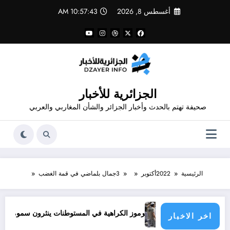
لتجاوز
أغسطس 8, 2026
10:57:44 AM
لى
لمحتوى
الجزائرية للأخبار
صحيفة تهتم بالحدث وأخبار الجزائر والشأن المغاربي والعربي
الرئيسية
2022
أكتوبر
3
جمال بلماضي في قمة الغضب
رموز الكراهية في المستوطنات ينثرون سمومهم ويحرضون عل
اخر الاخبار