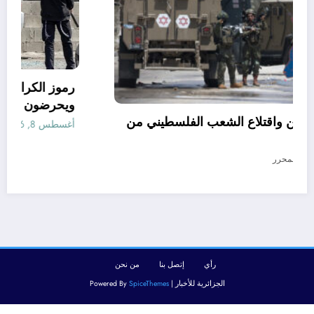
جرائم المستعمرين واقتلاع الشعب الفلسطيني من
أرضه
أغسطس 8, 2026
المحرر
رأي
إتصل بنا
من نحن
الجزائرية للأخبار | Powered By
SpiceThemes