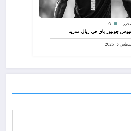
محرر
0
يوس جونيور باق في ريال مدريد
س 5, 2026