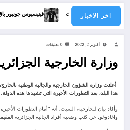
اذا يحدث
فينيسيوس جونيور باق في ريال مدريد
اخر الاخبار
أكتوبر 2, 2022
0 تعليقات
وزارة الخارجية الجزائري
أعلنت وزارة الشؤون الخارجية والجالية الوطنية بالخارج، 
هذا البلد، بعد التطورات الأخيرة التي تشهدها هذه الدولة.
وأفاد بيان للخارجية، السبت، أنه “أمام التطورات الأخيرة 
واغادوغو، عن كثب وضعية أفراد الجالية الجزائرية المقيمة 