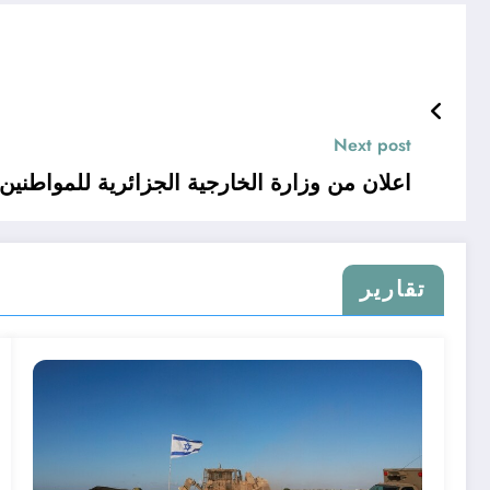
Next post
اعلان من وزارة الخارجية الجزائرية للمواطنين المقيمين في بوركينافاسو
تقارير