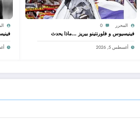
المحرر
0
ال
فينيسيوس و فلورنتينو بيريز …ماذا يحدث
فينيس
أغسطس 5, 2026
أغسط