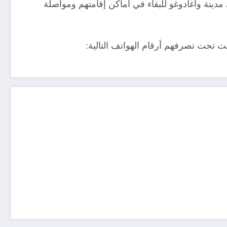
 مدينة واغادوغو للبقاء في أماكن إقامتهم ومواصلة
ت تحت تصرفهم أرقام الهواتف التالية: