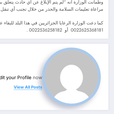
وطمأنت الوزارة أنه “لم يتم الإبلاغ عن أي حادث يتعلق بم
مراعاة تعليمات السلامة والحذر من خلال تجنب أي تنقل
كما دعت الوزارة الرعايا الجزائريين في هذا البلد للبقا
0022625368181 أو 0022536258182 .
dit your Profile
now.
View All Posts