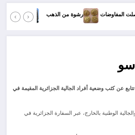
رشوة من الذهب
كل شيء عن شراء السكنات في الجزائر بقرض بنكي ..
اسو
تتابع عن كثب وضعية أفراد الجالية الجزائرية المقيمة في
الجالية الوطنية بالخارج، عبر السفارة الجزائرية في