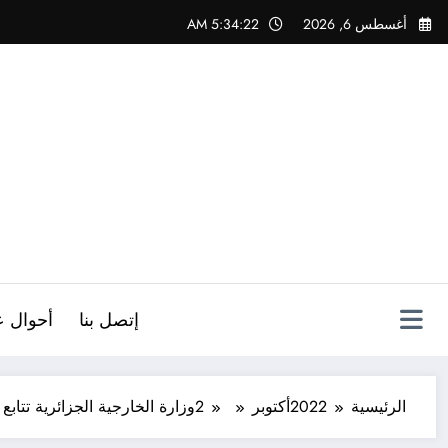
لتجاوز
أغسطس 6, 2026
5:34:23 AM
لى
لمحتوى
ص
إتصل بنا
أحوال ع
الرئيسية
2022
أكتوبر
2
وزارة الخارجية الجزائرية تتاب