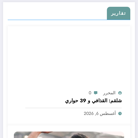
تقارير
المحرر
0
شلقم: القذافي و 39 حواري
أغسطس 6, 2026