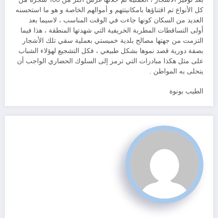
كل الأنواع تم اقتناؤها بامكانيتتهم و أموالهم الخاصة و هو ما استحسنه
العديد من السكان كونها جاءت في الوقت المناسب ، لاسيما بعد
أولى التساقطات المطرية الخريفية التي شهدتها المنطقة ، هذا فيما
التزمت من جهتها مصالح بلدية خميستي بعملية سقي تلك الأشجار
بصفة دورية قصد نموها بشكل طبيعي ، فكل التشجيع لهؤلاء الشباب
على مثل هكذا مبادرات التي ترمز إلى السلوك الحضاري الواجب أن
يتحلى به المواطن .
الطيب بونوة