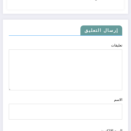
إرسال التعليق
تعليقات
الاسم
البريد الالكتروني