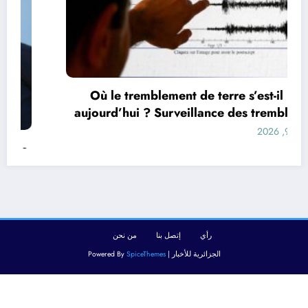
Où le tremblement de terre s’est-il produit
aujourd’hui ? Surveillance des tremblements
de terre dans le monde&
أغسطس 9, 2026
رأي
إتصل بنا
من نحن
الجزائرية للأخبار | Powered By
SpiceThemes