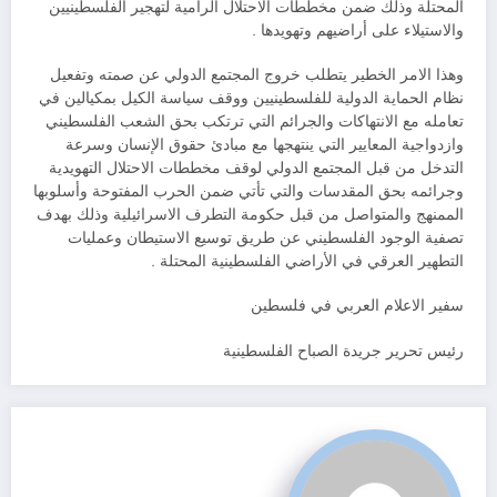
المحتلة وذلك ضمن مخططات الاحتلال الرامية لتهجير الفلسطينيين
والاستيلاء على أراضيهم وتهويدها .
وهذا الامر الخطير يتطلب خروج المجتمع الدولي عن صمته وتفعيل
نظام الحماية الدولية للفلسطينيين ووقف سياسة الكيل بمكيالين في
تعامله مع الانتهاكات والجرائم التي ترتكب بحق الشعب الفلسطيني
وازدواجية المعايير التي ينتهجها مع مبادئ حقوق الإنسان وسرعة
التدخل من قبل المجتمع الدولي لوقف مخططات الاحتلال التهويدية
وجرائمه بحق المقدسات والتي تأتي ضمن الحرب المفتوحة وأسلوبها
الممنهج والمتواصل من قبل حكومة التطرف الاسرائيلية وذلك بهدف
تصفية الوجود الفلسطيني عن طريق توسيع الاستيطان وعمليات
التطهير العرقي في الأراضي الفلسطينية المحتلة .
سفير الاعلام العربي في فلسطين
رئيس تحرير جريدة الصباح الفلسطينية