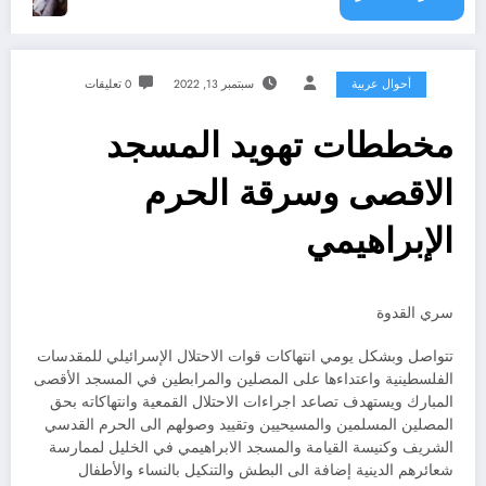
أحوال عربية
سبتمبر 13, 2022
0 تعليقات
مخططات تهويد المسجد
الاقصى وسرقة الحرم
الإبراهيمي
سري القدوة
تتواصل وبشكل يومي انتهاكات قوات الاحتلال الإسرائيلي للمقدسات
الفلسطينية واعتداءها على المصلين والمرابطين في المسجد الأقصى
المبارك ويستهدف تصاعد اجراءات الاحتلال القمعية وانتهاكاته بحق
المصلين المسلمين والمسيحيين وتقييد وصولهم الى الحرم القدسي
الشريف وكنيسة القيامة والمسجد الابراهيمي في الخليل لممارسة
شعائرهم الدينية إضافة الى البطش والتنكيل بالنساء والأطفال