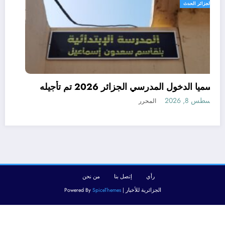
الجزائر الحدث
رسميا الدخول المدرسي الجزائر 2026 تم تأجيله
أغسطس 8, 2026
المحرر
رأي
إتصل بنا
من نحن
الجزائرية للأخبار | Powered By
SpiceThemes