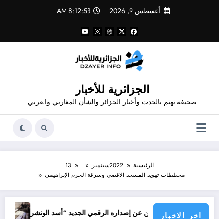
لتجاوز
أغسطس 9, 2026
8:12:53 AM
لى
لمحتوى
الجزائرية للأخبار
صحيفة تهتم بالحدث وأخبار الجزائر والشأن المغاربي والعربي
الرئيسية
2022
سبتمبر
13
مخططات تهويد المسجد الاقصى وسرقة الحرم الإبراهيمي
جرائم الاحتلال
ور شاهد يعلن عن إصداره الرقمي الجديد “أسد الونشريس” تخليدا لنضال الشهيد
اخر الاخبار