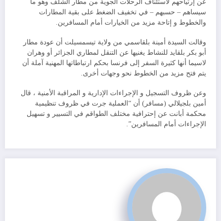
عن إرتياحهم لاستئناف الرحلات الجوية من مطار الشلف وهو ما
سيساهم – حسبهم – في تخفيف الضغط على بقية المطارات
والخطوط و إتاحة مزيد من الخيارات أمام المسافرين.
وقالت السيدة أمينة بلقاسمي من ولاية تيسمسيلت أن عودة مطار
أبو بكر بلقايد للنشاط يغنيها عن التنقل لمطاري الجزائر أو وهران
لاسيما أنها كثيرة السفر إلى فرنسا بحكم ارتباطاتها المهنية آملة أن
يتم فتح مزيد من الخطوط نحو وجهات أخرى.
وعن ظروف التسجيل و الإجراءات الإدارية و المراقبة الأمنية ، قال
أمين بلجيلالي (مسافر) أن “العملية جرت في ظروف تنظيمية
محكمة أبانت عن إحترافية مختلف الطواقم في التسيير و تسهيل
الإجراءات أمام المسافرين”.