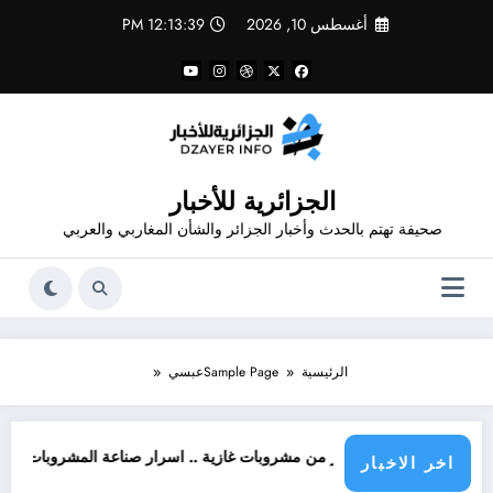
لتجاوز
أغسطس 10, 2026
12:13:39 PM
لى
لمحتوى
الجزائرية للأخبار
صحيفة تهتم بالحدث وأخبار الجزائر والشأن المغاربي والعربي
الرئيسية
Sample Page
عبسي
ت
لتنمية و المواطن
تحذير من مشروبات غازية .. اسرار صناعة المشروبات الغازية
اخر الاخبار