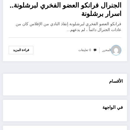
الجنرال فرانكو العضو الفخري لبرشلونة..
اسرار برشلونة
فرانكو العضو الفخري لبرشلونة.إنقاذ النادي من الإفلاس كان من
عادات الجنرال دائماً ، لم يدعهم…
المحرر
0 تعليقات
قراءة المزيد
الأقسام
في الواجهة