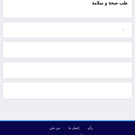
طب صحة و سلامة
رأي
إتصل بنا
من نحن