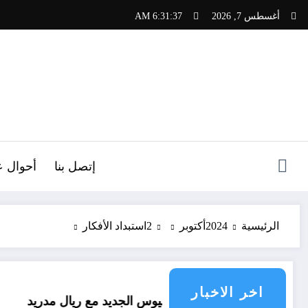
لتجاوز
أغسطس 7, 2026
6:31:39 AM
لى
لمحتوى
ص
إتصل بنا
أحوال ع
الرئيسية
2024
أكتوبر
2
استبداد الأفكار
اخر الاخبار
 فينيسيوس الجديد مع ريال مدريد
العقل النقلي لا 