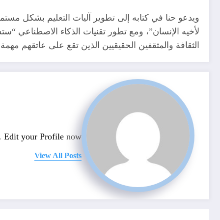
ويدعو حنا في كتابه إلى تطوير آليات التعليم بشكل مست
لأخيه الإنسان”، ومع تطور تقنيات الذكاء الاصطناعي “ست
الثقافة والمثقفين الحقيقيين الذين تقع على عاتقهم مهمة 
n.
Edit your Profile
now.
View All Posts