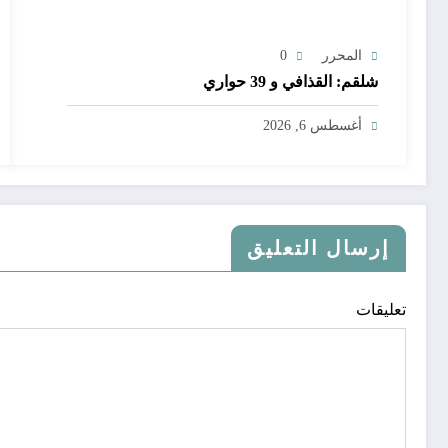
المحرر
0
شلقم: القذافي و 39 حواري
أغسطس 6, 2026
إرسال التعليق
تعليقات