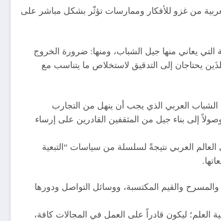
لعربية من غزو للأفكار وممارسات تؤثّر بشكل مباشر على
 التي يعاني منها جيل الشباب، ومنها: ضرورة الخروج
ذَين يحتاجان إلى التدقيق لاستخلاص ما يتناسب مع
جيل الشباب العربي الذي يجب أن ينهل من التجارب
صولاً إلى بناء جيل من المثقفين القادرين على إرساء
 العالم العربي نتيجةً لسلسلة من سياسات “التبعية
تها.
نما والمسرح والقيم المكتسبة، ووسائل التواصل ودورها
 العلم؛ ليكون قادراً على العمل في المجالات كافة،