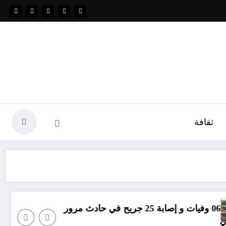
ثقافة
مؤامرة فينيسيوس ضد ا